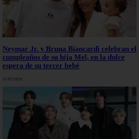
Neymar Jr. y Bruna Biancardi celebran el
cumpleaños de su hija Mel, en la dulce
espera de su tercer bebé
31/07/2026