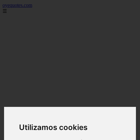
oyequotes.com
☰
Utilizamos cookies