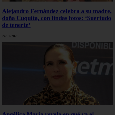
Alejandro Fernández celebra a su madre,
doña Cuquita, con lindas fotos: ‘Suertudo
de tenerte’
24/07/2026
Angélica María revela en qué va el