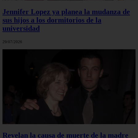
Jennifer Lopez ya planea la mudanza de
sus hijos a los dormitorios de la
universidad
29/07/2026
Revelan la causa de muerte de la madre