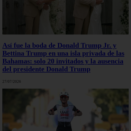
Así fue la boda de Donald Trump Jr. y
Bettina Trump en una isla privada de las
Bahamas: solo 20 invitados y la ausencia
del presidente Donald Trump
27/07/2026