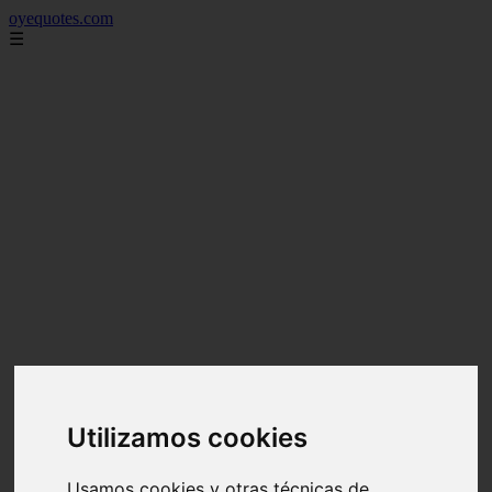
oyequotes.com
☰
Utilizamos cookies
Usamos cookies y otras técnicas de