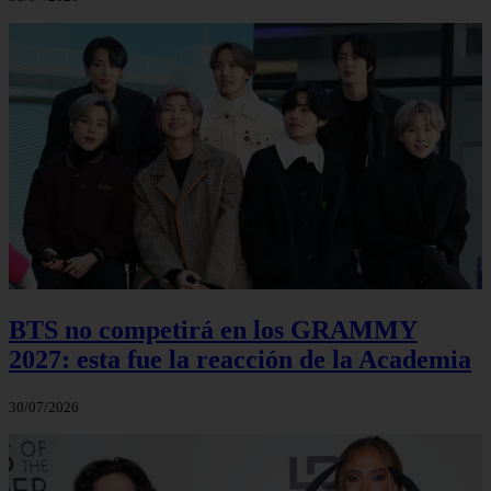
BTS no competirá en los GRAMMY
2027: esta fue la reacción de la Academia
30/07/2026