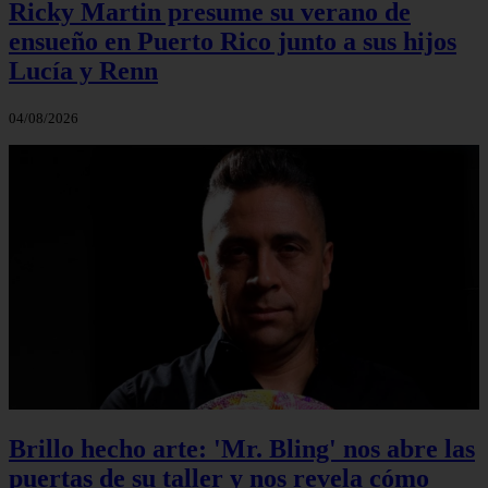
Ricky Martin presume su verano de
ensueño en Puerto Rico junto a sus hijos
Lucía y Renn
04/08/2026
Brillo hecho arte: 'Mr. Bling' nos abre las
puertas de su taller y nos revela cómo