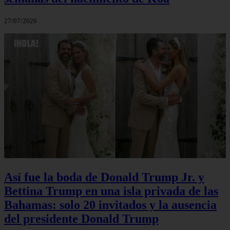
27/07/2026
Así fue la boda de Donald Trump Jr. y
Bettina Trump en una isla privada de las
Bahamas: solo 20 invitados y la ausencia
del presidente Donald Trump