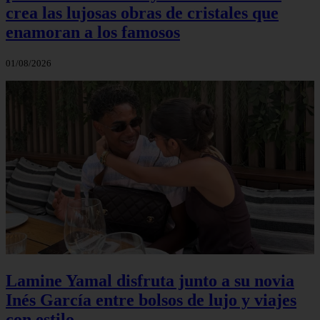
crea las lujosas obras de cristales que
enamoran a los famosos
01/08/2026
Lamine Yamal disfruta junto a su novia
Inés García entre bolsos de lujo y viajes
con estilo