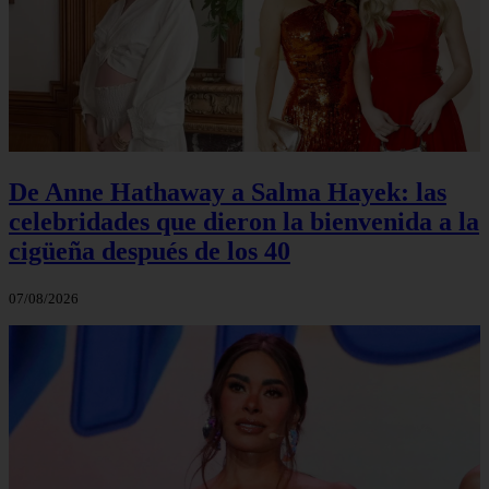
De Anne Hathaway a Salma Hayek: las
celebridades que dieron la bienvenida a la
cigüeña después de los 40
07/08/2026