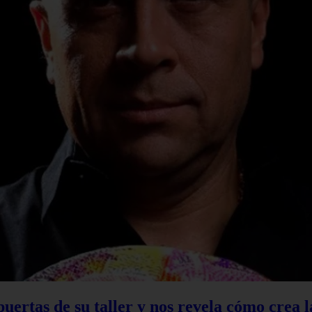
 puertas de su taller y nos revela cómo crea 