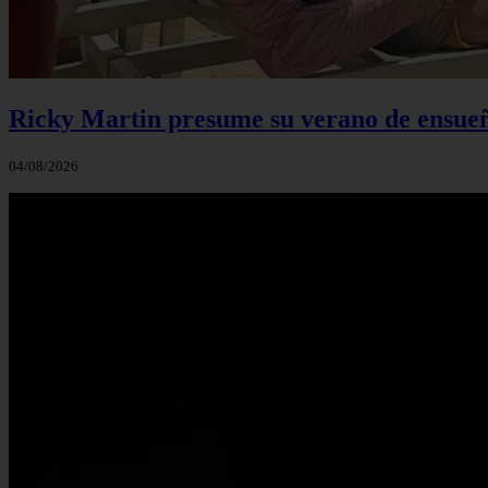
Ricky Martin presume su verano de ensueño
04/08/2026