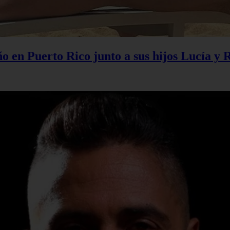
 en Puerto Rico junto a sus hijos Lucía y 