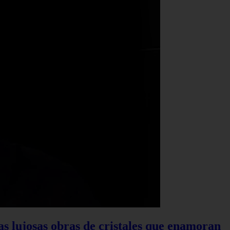
las lujosas obras de cristales que enamoran