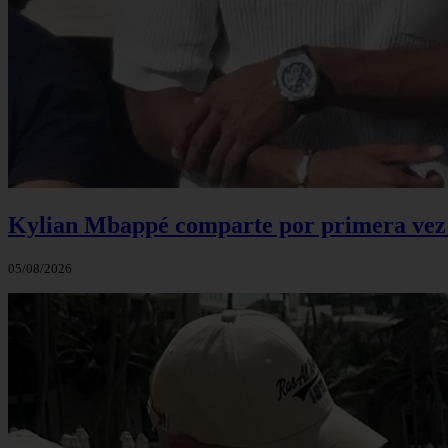
Kylian Mbappé comparte por primera vez u
05/08/2026