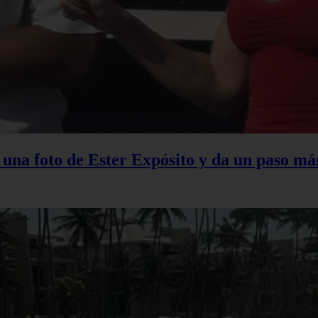
na foto de Ester Expósito y da un paso más