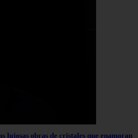
las lujosas obras de cristales que enamoran