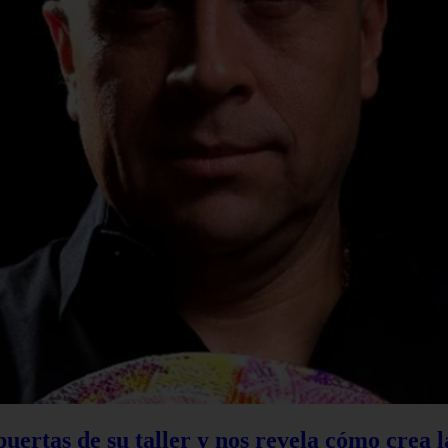
 puertas de su taller y nos revela cómo crea 