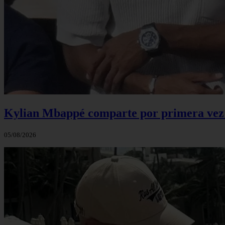
Kylian Mbappé comparte por primera vez u
05/08/2026