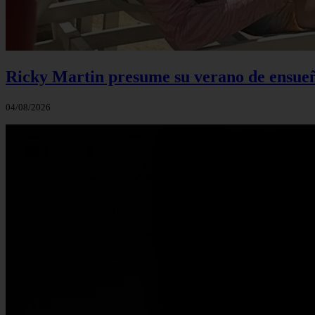
Ricky Martin presume su verano de ensueño
04/08/2026