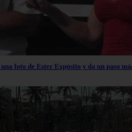
na foto de Ester Expósito y da un paso más