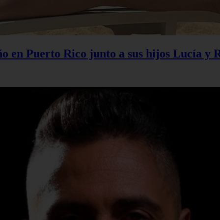
 en Puerto Rico junto a sus hijos Lucía y 