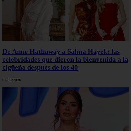
De Anne Hathaway a Salma Hayek: las
celebridades que dieron la bienvenida a la
cigüeña después de los 40
07/08/2026