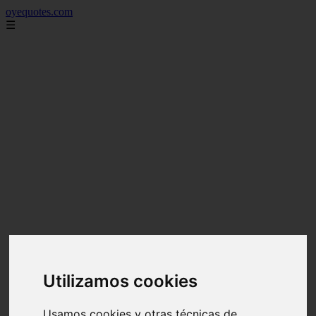
oyequotes.com
☰
Utilizamos cookies
Usamos cookies y otras técnicas de