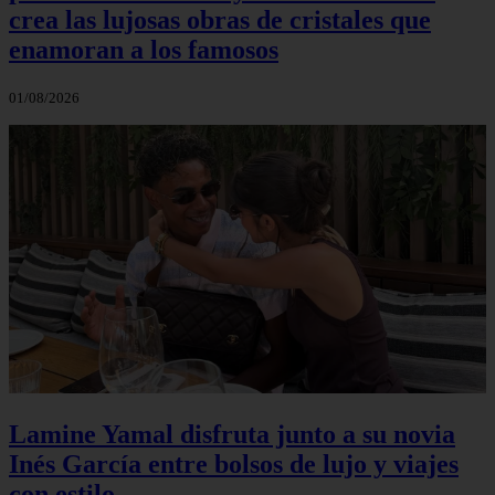
crea las lujosas obras de cristales que
enamoran a los famosos
01/08/2026
Lamine Yamal disfruta junto a su novia
Inés García entre bolsos de lujo y viajes
con estilo