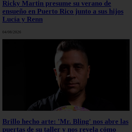
Ricky Martin presume su verano de
ensueño en Puerto Rico junto a sus hijos
Lucía y Renn
04/08/2026
Brillo hecho arte: 'Mr. Bling' nos abre las
puertas de su taller y nos revela cómo