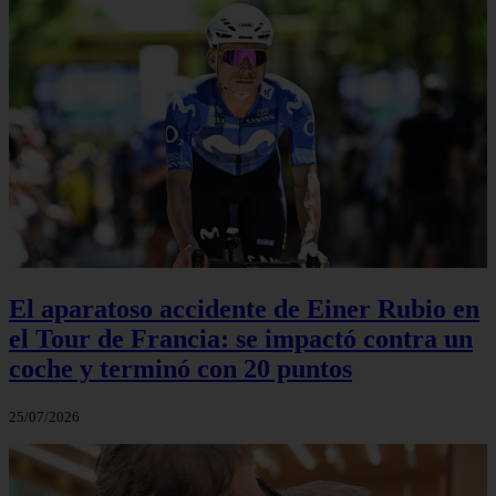
El aparatoso accidente de Einer Rubio en
el Tour de Francia: se impactó contra un
coche y terminó con 20 puntos
25/07/2026