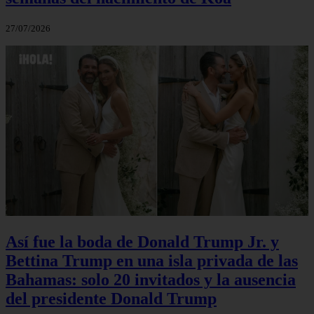
27/07/2026
Así fue la boda de Donald Trump Jr. y
Bettina Trump en una isla privada de las
Bahamas: solo 20 invitados y la ausencia
del presidente Donald Trump