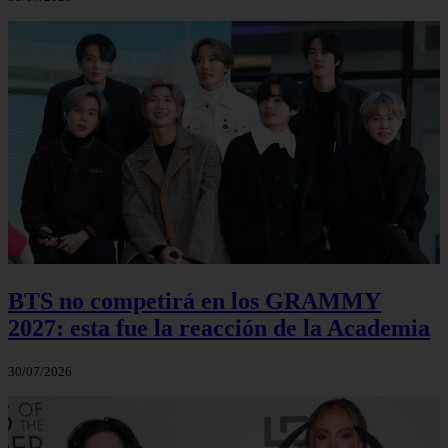
BTS no competirá en los GRAMMY
2027: esta fue la reacción de la Academia
30/07/2026