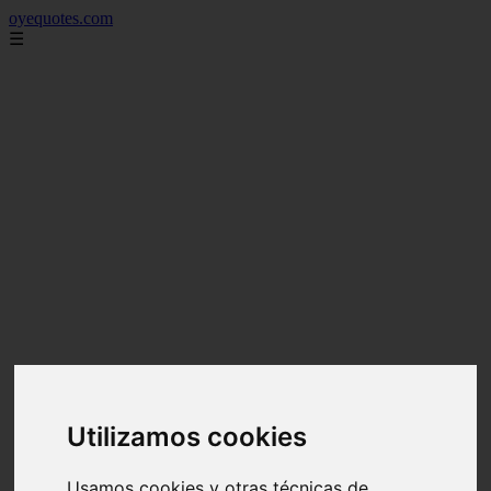
oyequotes.com
☰
Utilizamos cookies
Usamos cookies y otras técnicas de