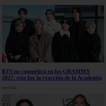
BTS no competirá en los GRAMMY
2027: esta fue la reacción de la Academia
30/07/2026