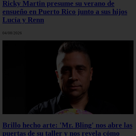
Ricky Martin presume su verano de
ensueño en Puerto Rico junto a sus hijos
Lucía y Renn
04/08/2026
Brillo hecho arte: 'Mr. Bling' nos abre las
puertas de su taller y nos revela cómo