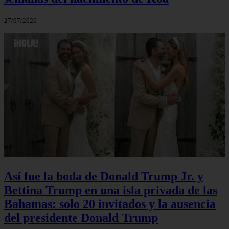
27/07/2026
Así fue la boda de Donald Trump Jr. y
Bettina Trump en una isla privada de las
Bahamas: solo 20 invitados y la ausencia
del presidente Donald Trump