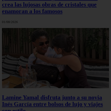
crea las lujosas obras de cristales que
enamoran a los famosos
01/08/2026
Lamine Yamal disfruta junto a su novia
Inés García entre bolsos de lujo y viajes
con estilo