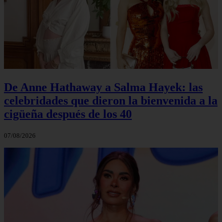
De Anne Hathaway a Salma Hayek: las
celebridades que dieron la bienvenida a la
cigüeña después de los 40
07/08/2026