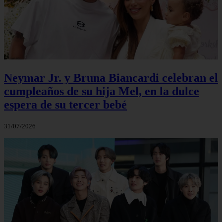
Neymar Jr. y Bruna Biancardi celebran el
cumpleaños de su hija Mel, en la dulce
espera de su tercer bebé
31/07/2026