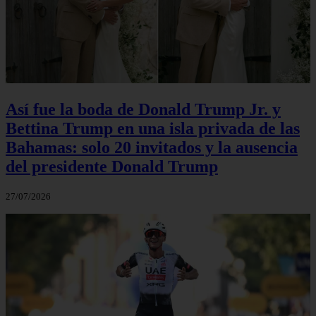
Así fue la boda de Donald Trump Jr. y
Bettina Trump en una isla privada de las
Bahamas: solo 20 invitados y la ausencia
del presidente Donald Trump
27/07/2026