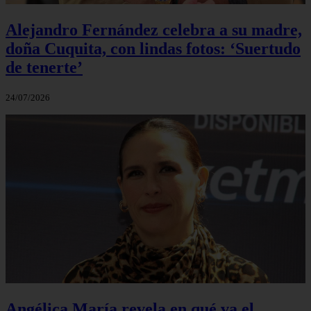
Alejandro Fernández celebra a su madre,
doña Cuquita, con lindas fotos: ‘Suertudo
de tenerte’
24/07/2026
Angélica María revela en qué va el