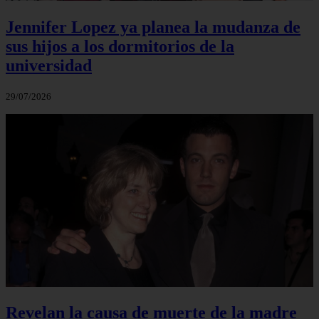
Jennifer Lopez ya planea la mudanza de
sus hijos a los dormitorios de la
universidad
29/07/2026
Revelan la causa de muerte de la madre