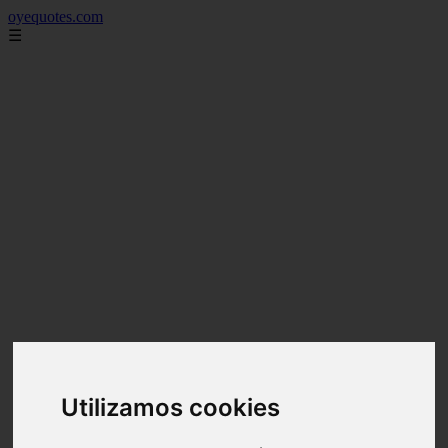
oyequotes.com
☰
Utilizamos cookies