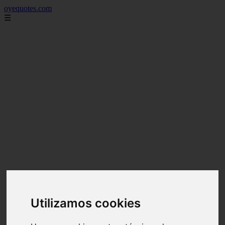
oyequotes.com
☰
Utilizamos cookies