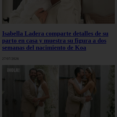
Isabella Ladera comparte detalles de su
parto en casa y muestra su figura a dos
semanas del nacimiento de Koa
27/07/2026