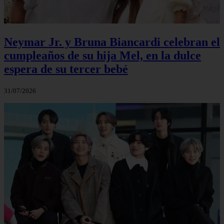
Neymar Jr. y Bruna Biancardi celebran el
cumpleaños de su hija Mel, en la dulce
espera de su tercer bebé
31/07/2026