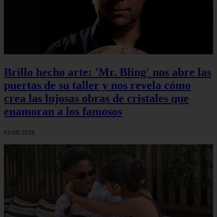
Brillo hecho arte: 'Mr. Bling' nos abre las
puertas de su taller y nos revela cómo
crea las lujosas obras de cristales que
enamoran a los famosos
01/08/2026