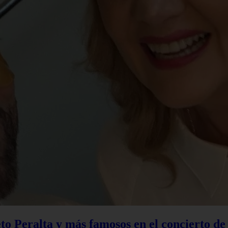
to Peralta y más famosos en el concierto d