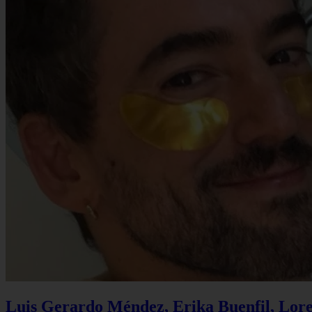
Luis Gerardo Méndez, Erika Buenfil, Lore