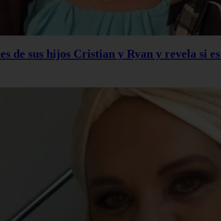
s de sus hijos Cristian y Ryan y revela si e