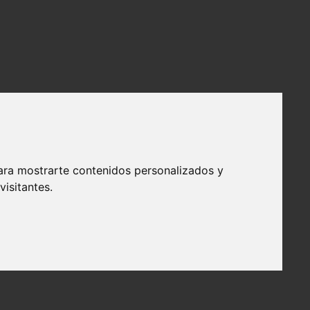
ara mostrarte contenidos personalizados y
isitantes.