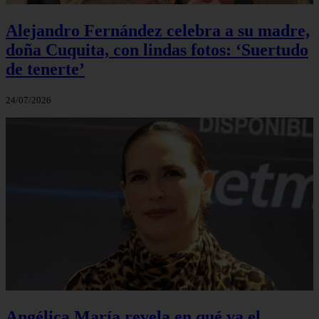
Alejandro Fernández celebra a su madre,
doña Cuquita, con lindas fotos: ‘Suertudo
de tenerte’
24/07/2026
Angélica María revela en qué va el