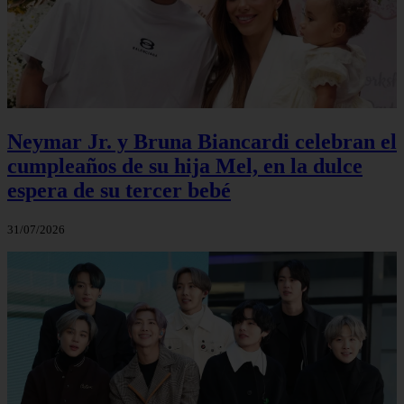
Neymar Jr. y Bruna Biancardi celebran el
cumpleaños de su hija Mel, en la dulce
espera de su tercer bebé
31/07/2026