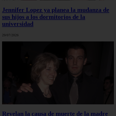
Jennifer Lopez ya planea la mudanza de
sus hijos a los dormitorios de la
universidad
29/07/2026
Revelan la causa de muerte de la madre