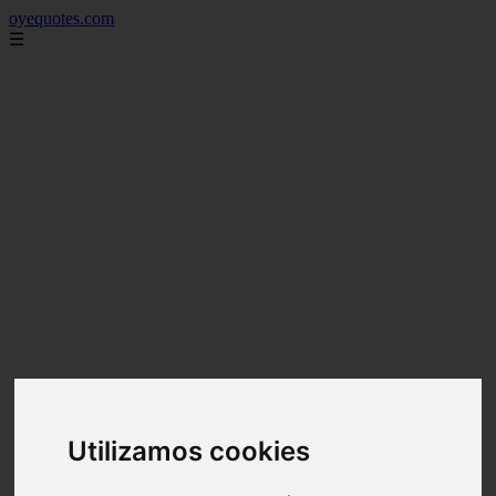
oyequotes.com
☰
Utilizamos cookies