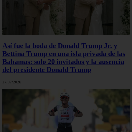
Así fue la boda de Donald Trump Jr. y
Bettina Trump en una isla privada de las
Bahamas: solo 20 invitados y la ausencia
del presidente Donald Trump
27/07/2026