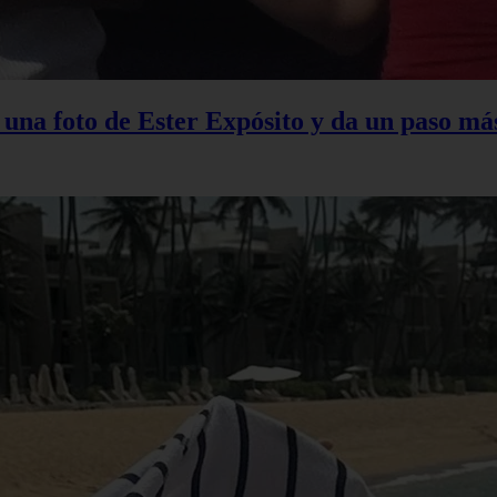
na foto de Ester Expósito y da un paso más