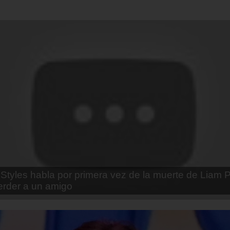
enda Contreras y la firme promesa que le hizo a su 