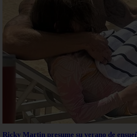
Ricky Martin presume su verano de ensueño