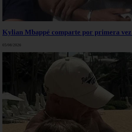
Kylian Mbappé comparte por primera vez u
05/08/2026