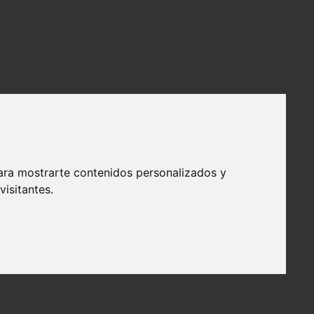
ara mostrarte contenidos personalizados y
isitantes.