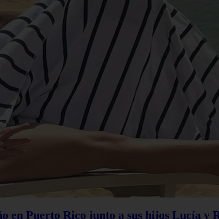
 en Puerto Rico junto a sus hijos Lucía y 