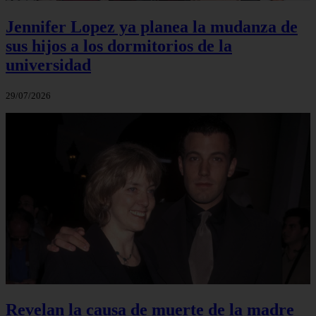
Jennifer Lopez ya planea la mudanza de
sus hijos a los dormitorios de la
universidad
29/07/2026
Revelan la causa de muerte de la madre