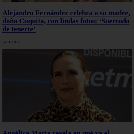
Alejandro Fernández celebra a su madre,
doña Cuquita, con lindas fotos: ‘Suertudo
de tenerte’
24/07/2026
Angélica María revela en qué va el