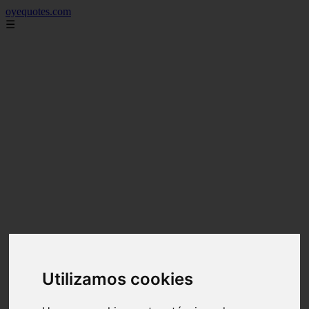
oyequotes.com
☰
Utilizamos cookies