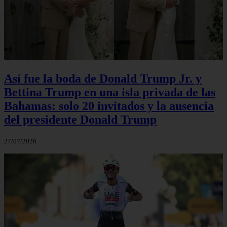
Así fue la boda de Donald Trump Jr. y
Bettina Trump en una isla privada de las
Bahamas: solo 20 invitados y la ausencia
del presidente Donald Trump
27/07/2026