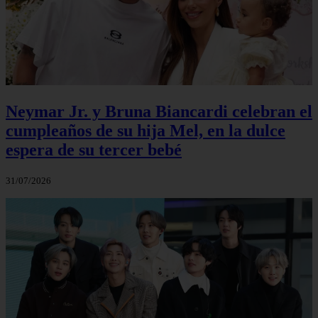
Neymar Jr. y Bruna Biancardi celebran el
cumpleaños de su hija Mel, en la dulce
espera de su tercer bebé
31/07/2026