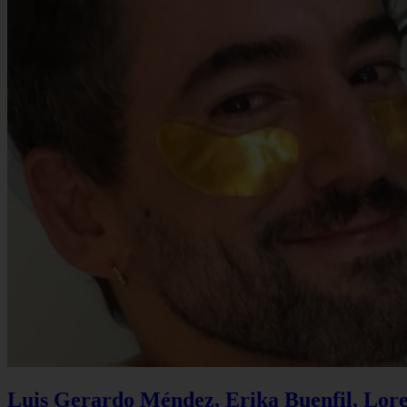
Luis Gerardo Méndez, Erika Buenfil, Lore