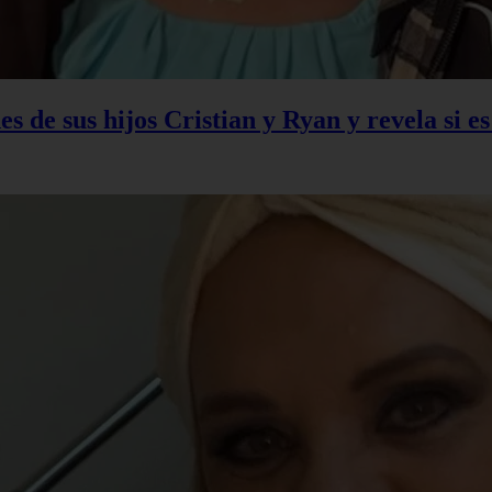
s de sus hijos Cristian y Ryan y revela si e