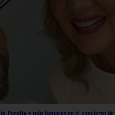
to Peralta y más famosos en el concierto d