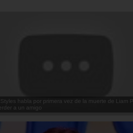
enda Contreras y la firme promesa que le hizo a su 