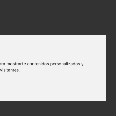
ara mostrarte contenidos personalizados y
isitantes.