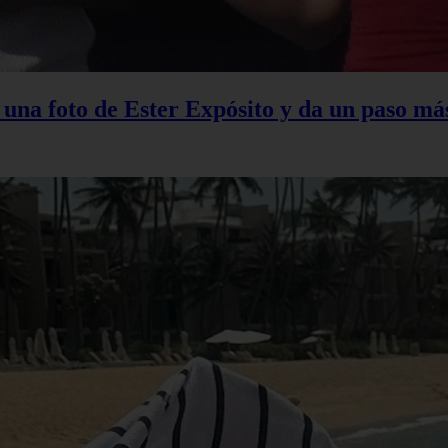
na foto de Ester Expósito y da un paso más