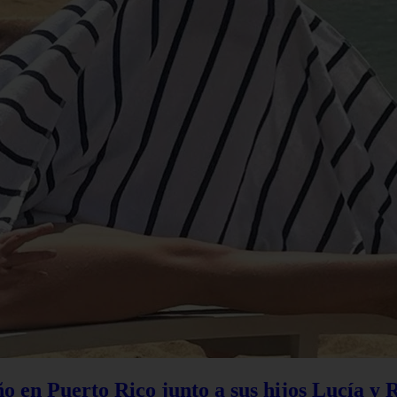
 en Puerto Rico junto a sus hijos Lucía y 