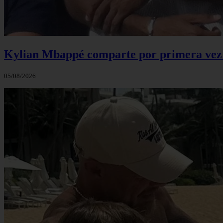
Kylian Mbappé comparte por primera vez u
05/08/2026