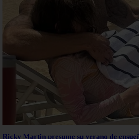
Ricky Martin presume su verano de ensueño