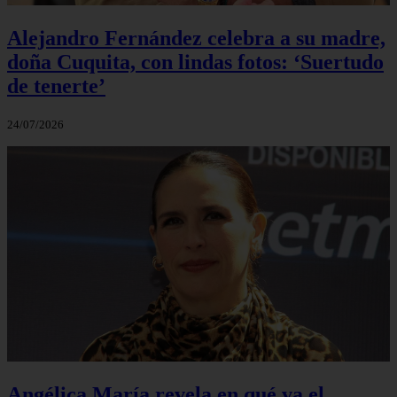
Alejandro Fernández celebra a su madre,
doña Cuquita, con lindas fotos: ‘Suertudo
de tenerte’
24/07/2026
Angélica María revela en qué va el