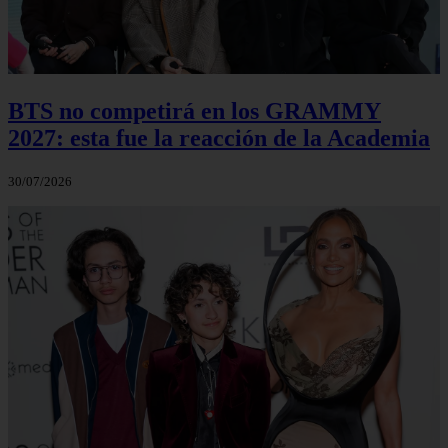
BTS no competirá en los GRAMMY
2027: esta fue la reacción de la Academia
30/07/2026