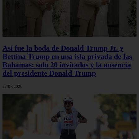
Así fue la boda de Donald Trump Jr. y
Bettina Trump en una isla privada de las
Bahamas: solo 20 invitados y la ausencia
del presidente Donald Trump
27/07/2026