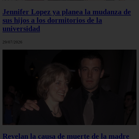
Jennifer Lopez ya planea la mudanza de
sus hijos a los dormitorios de la
universidad
29/07/2026
Revelan la causa de muerte de la madre