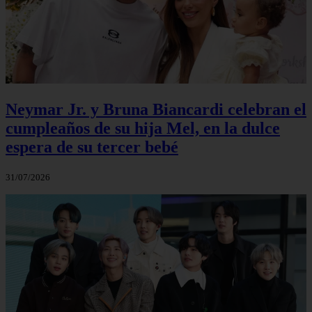
Neymar Jr. y Bruna Biancardi celebran el
cumpleaños de su hija Mel, en la dulce
espera de su tercer bebé
31/07/2026