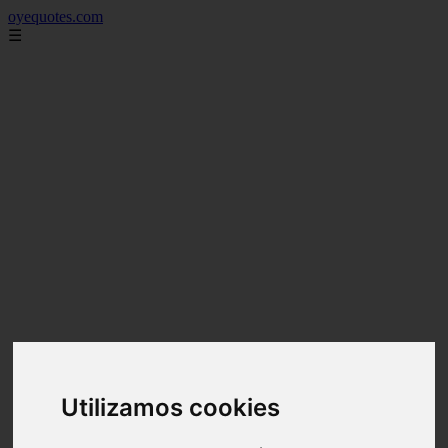
oyequotes.com
☰
Utilizamos cookies