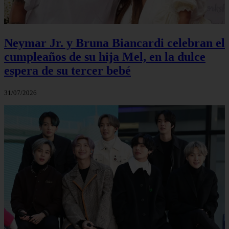
Neymar Jr. y Bruna Biancardi celebran el
cumpleaños de su hija Mel, en la dulce
espera de su tercer bebé
31/07/2026