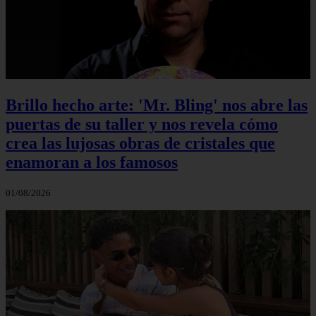
Brillo hecho arte: 'Mr. Bling' nos abre las
puertas de su taller y nos revela cómo
crea las lujosas obras de cristales que
enamoran a los famosos
01/08/2026