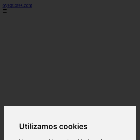
oyequotes.com
☰
Utilizamos cookies