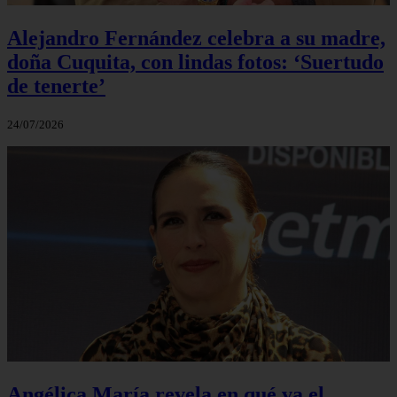
Alejandro Fernández celebra a su madre,
doña Cuquita, con lindas fotos: ‘Suertudo
de tenerte’
24/07/2026
Angélica María revela en qué va el