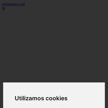
oyequotes.com
☰
Utilizamos cookies