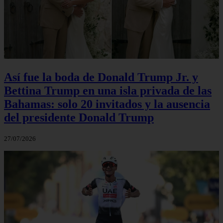
Así fue la boda de Donald Trump Jr. y
Bettina Trump en una isla privada de las
Bahamas: solo 20 invitados y la ausencia
del presidente Donald Trump
27/07/2026