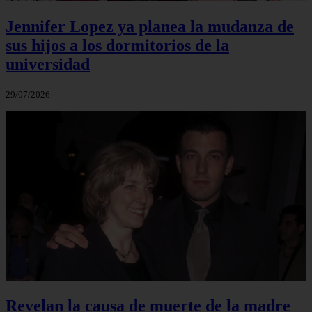
Jennifer Lopez ya planea la mudanza de
sus hijos a los dormitorios de la
universidad
29/07/2026
Revelan la causa de muerte de la madre