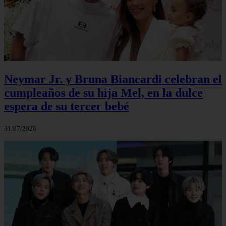
Neymar Jr. y Bruna Biancardi celebran el
cumpleaños de su hija Mel, en la dulce
espera de su tercer bebé
31/07/2026