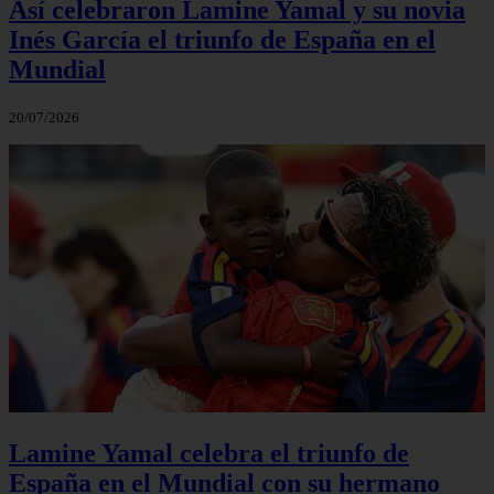
Así celebraron Lamine Yamal y su novia
Inés García el triunfo de España en el
Mundial
20/07/2026
Lamine Yamal celebra el triunfo de
España en el Mundial con su hermano