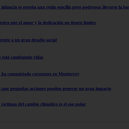
nfancia se enseña una regla sencilla pero poderosa: llevarse la ba
stra que el amor y la dedicación no tienen límites
ente a un gran desafío social
e está cambiando vidas
ue ha conquistado corazones en Monterrey
 que pequeñas acciones pueden generar un gran impacto
 víctimas del cambio climático es el oso polar