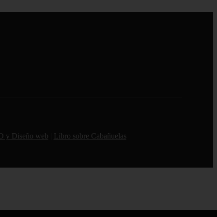
O y Diseño web
|
Libro sobre Cabañuelas