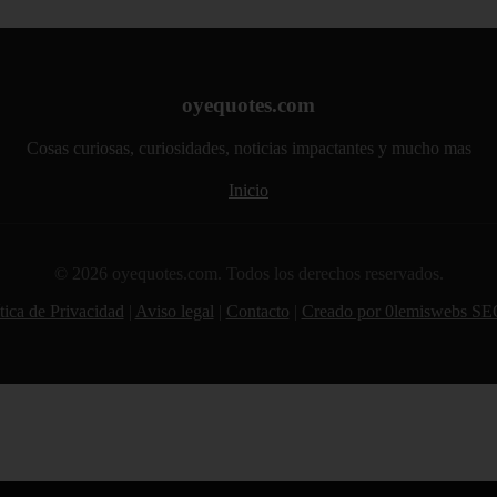
oyequotes.com
Cosas curiosas, curiosidades, noticias impactantes y mucho mas
Inicio
© 2026 oyequotes.com. Todos los derechos reservados.
tica de Privacidad
|
Aviso legal
|
Contacto
|
Creado por 0lemiswebs SE