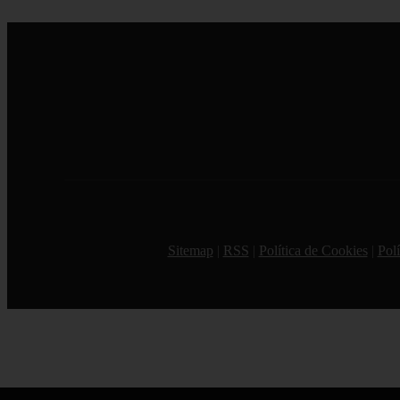
Sitemap
|
RSS
|
Política de Cookies
|
Polí