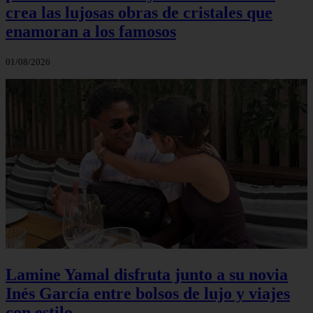
crea las lujosas obras de cristales que
enamoran a los famosos
01/08/2026
Lamine Yamal disfruta junto a su novia
Inés García entre bolsos de lujo y viajes
con estilo