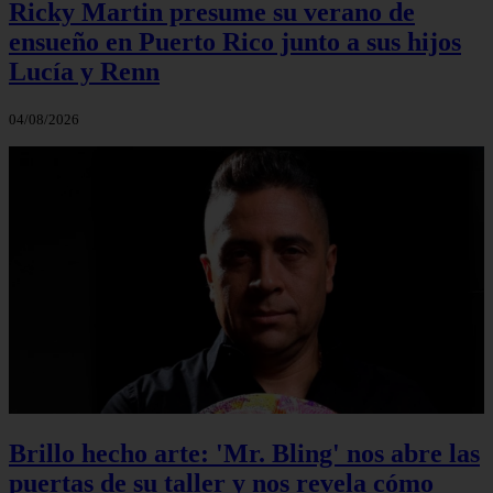
Ricky Martin presume su verano de
ensueño en Puerto Rico junto a sus hijos
Lucía y Renn
04/08/2026
Brillo hecho arte: 'Mr. Bling' nos abre las
puertas de su taller y nos revela cómo