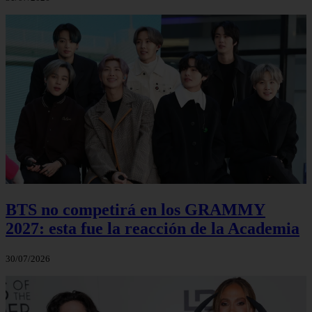
BTS no competirá en los GRAMMY
2027: esta fue la reacción de la Academia
30/07/2026