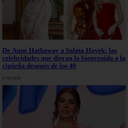
De Anne Hathaway a Salma Hayek: las
celebridades que dieron la bienvenida a la
cigüeña después de los 40
07/08/2026