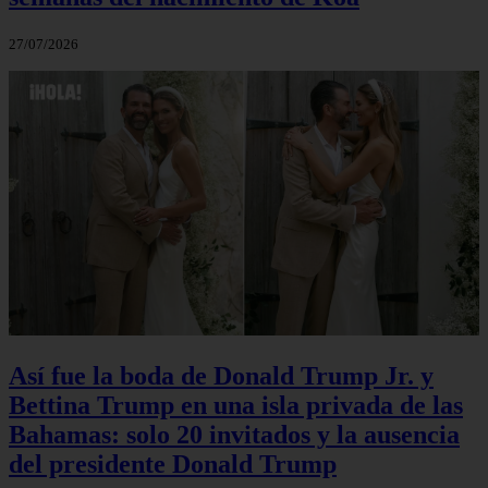
27/07/2026
Así fue la boda de Donald Trump Jr. y
Bettina Trump en una isla privada de las
Bahamas: solo 20 invitados y la ausencia
del presidente Donald Trump