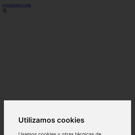
oyequotes.com
☰
Utilizamos cookies
Usamos cookies y otras técnicas de