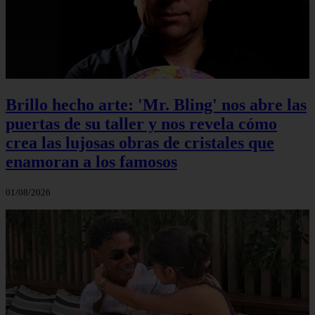
Brillo hecho arte: 'Mr. Bling' nos abre las
puertas de su taller y nos revela cómo
crea las lujosas obras de cristales que
enamoran a los famosos
01/08/2026