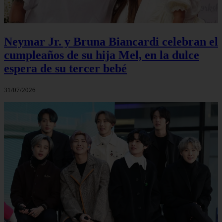
Neymar Jr. y Bruna Biancardi celebran el
cumpleaños de su hija Mel, en la dulce
espera de su tercer bebé
31/07/2026