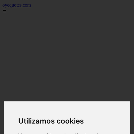
oyequotes.com
☰
Utilizamos cookies