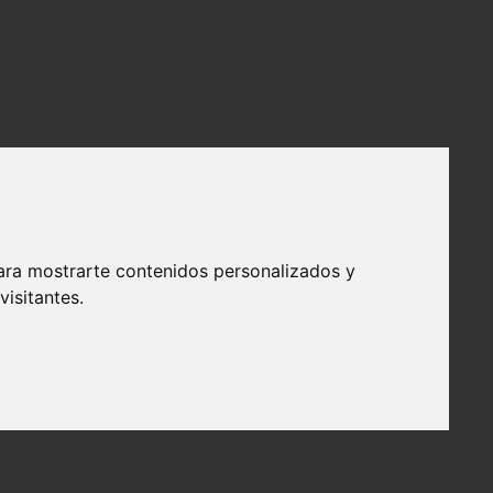
ara mostrarte contenidos personalizados y
isitantes.