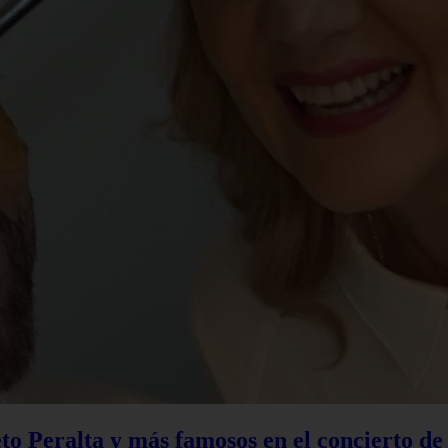
to Peralta y más famosos en el concierto d