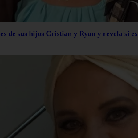
s de sus hijos Cristian y Ryan y revela si e