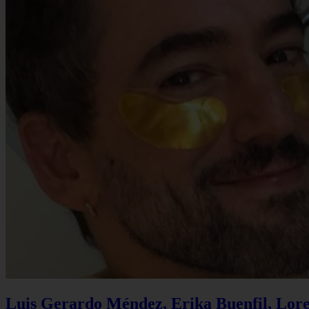
Luis Gerardo Méndez, Erika Buenfil, Lore