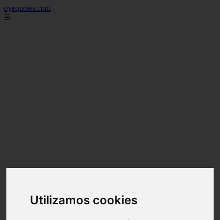
oyequotes.com
☰
Utilizamos cookies