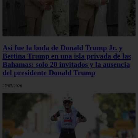
Así fue la boda de Donald Trump Jr. y
Bettina Trump en una isla privada de las
Bahamas: solo 20 invitados y la ausencia
del presidente Donald Trump
27/07/2026