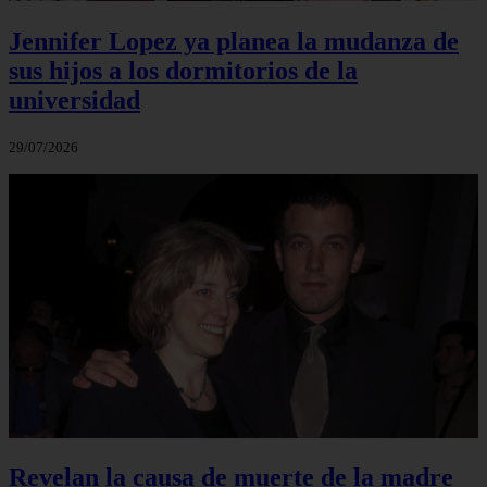
Jennifer Lopez ya planea la mudanza de
sus hijos a los dormitorios de la
universidad
29/07/2026
Revelan la causa de muerte de la madre