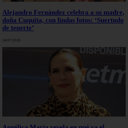
Alejandro Fernández celebra a su madre,
doña Cuquita, con lindas fotos: ‘Suertudo
de tenerte’
24/07/2026
Angélica María revela en qué va el