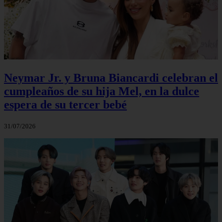
Neymar Jr. y Bruna Biancardi celebran el
cumpleaños de su hija Mel, en la dulce
espera de su tercer bebé
31/07/2026