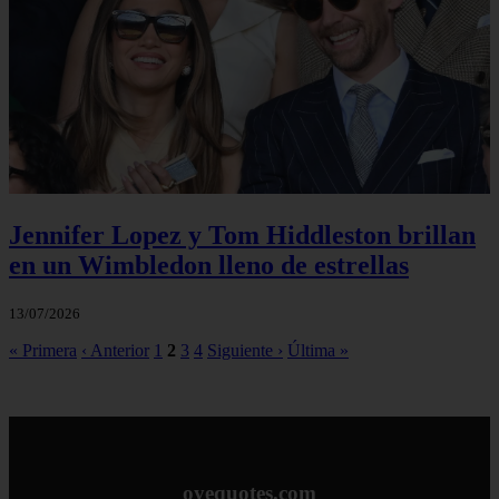
Jennifer Lopez y Tom Hiddleston brillan
en un Wimbledon lleno de estrellas
13/07/2026
« Primera
‹ Anterior
1
2
3
4
Siguiente ›
Última »
oyequotes.com