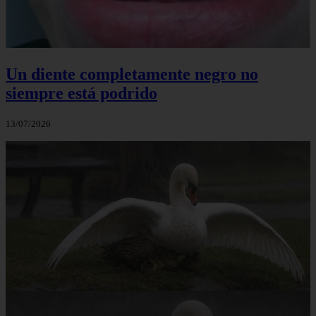
Un diente completamente negro no
siempre está podrido
13/07/2026