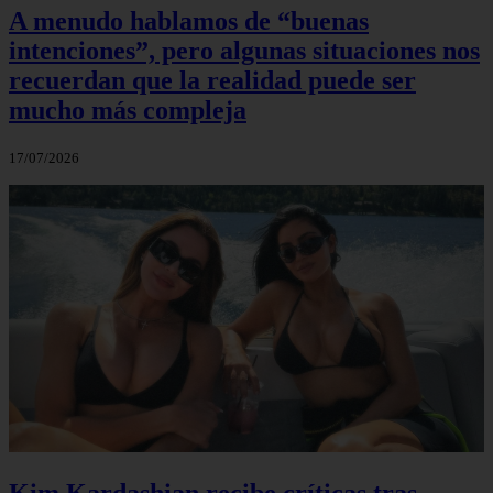
A menudo hablamos de “buenas
intenciones”, pero algunas situaciones nos
recuerdan que la realidad puede ser
mucho más compleja
17/07/2026
Kim Kardashian recibe críticas tras