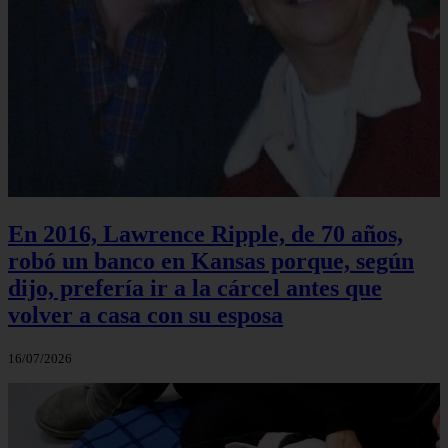
En 2016, Lawrence Ripple, de 70 años,
robó un banco en Kansas porque, según
dijo, prefería ir a la cárcel antes que
volver a casa con su esposa
16/07/2026