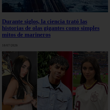
Durante siglos, la ciencia trató las
historias de olas gigantes como simples
mitos de marineros
18/07/2026