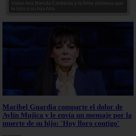
Video Ana Brenda Contreras y la firme promesa que
le hizo a su hija Aria
Maribel Guardia comparte el dolor de
Aylín Mujica y le envía un mensaje por la
muerte de su hijo: 'Hoy lloro contigo'