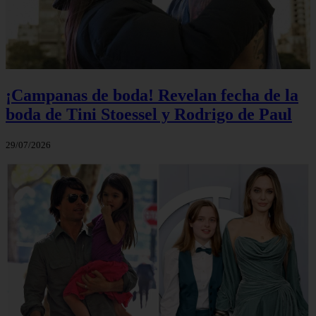
¡Campanas de boda! Revelan fecha de la
boda de Tini Stoessel y Rodrigo de Paul
29/07/2026