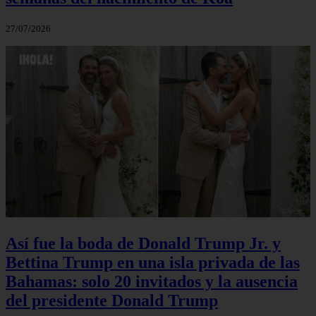
27/07/2026
Así fue la boda de Donald Trump Jr. y
Bettina Trump en una isla privada de las
Bahamas: solo 20 invitados y la ausencia
del presidente Donald Trump