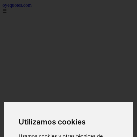
oyequotes.com
☰
Utilizamos cookies
Usamos cookies y otras técnicas de