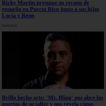
Ricky Martin presume su verano de
ensueño en Puerto Rico junto a sus hijos
Lucía y Renn
04/08/2026
Brillo hecho arte: 'Mr. Bling' nos abre las
puertas de su taller y nos revela cómo