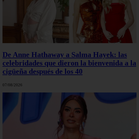
De Anne Hathaway a Salma Hayek: las
celebridades que dieron la bienvenida a la
cigüeña después de los 40
07/08/2026