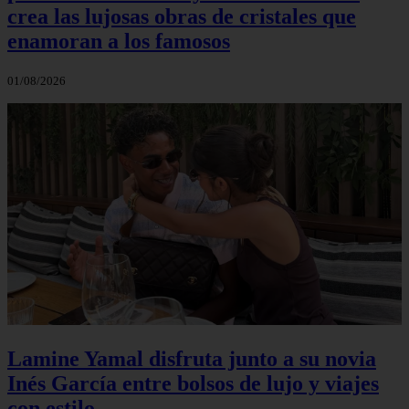
crea las lujosas obras de cristales que
enamoran a los famosos
01/08/2026
Lamine Yamal disfruta junto a su novia
Inés García entre bolsos de lujo y viajes
con estilo