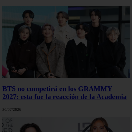
BTS no competirá en los GRAMMY
2027: esta fue la reacción de la Academia
30/07/2026