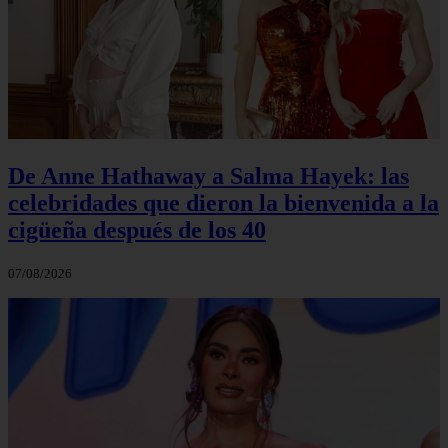
De Anne Hathaway a Salma Hayek: las
celebridades que dieron la bienvenida a la
cigüeña después de los 40
07/08/2026