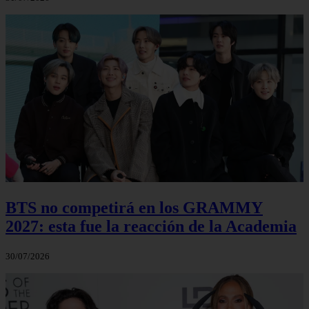
BTS no competirá en los GRAMMY
2027: esta fue la reacción de la Academia
30/07/2026