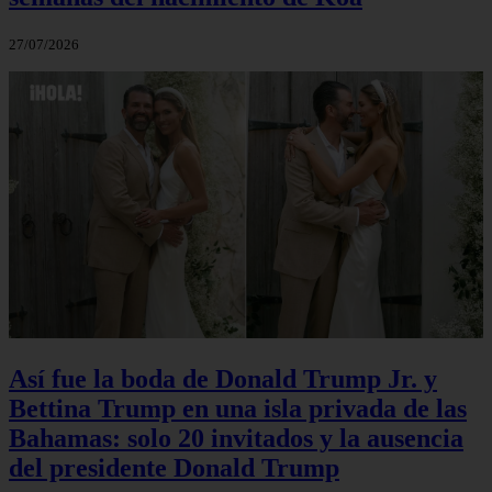
27/07/2026
Así fue la boda de Donald Trump Jr. y
Bettina Trump en una isla privada de las
Bahamas: solo 20 invitados y la ausencia
del presidente Donald Trump