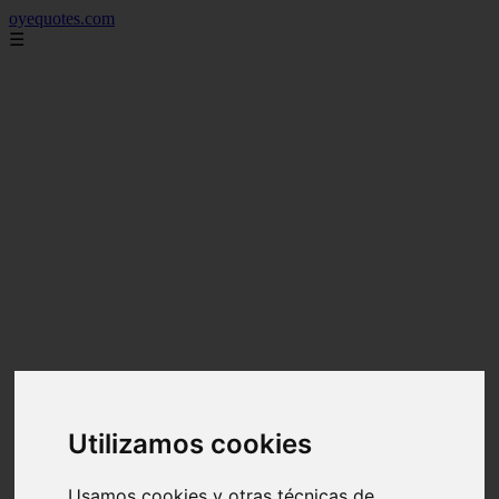
oyequotes.com
☰
Utilizamos cookies
Usamos cookies y otras técnicas de