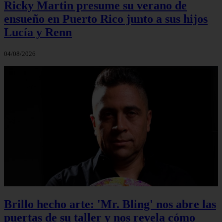
Ricky Martin presume su verano de
ensueño en Puerto Rico junto a sus hijos
Lucía y Renn
04/08/2026
Brillo hecho arte: 'Mr. Bling' nos abre las
puertas de su taller y nos revela cómo