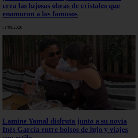
crea las lujosas obras de cristales que
enamoran a los famosos
01/08/2026
Lamine Yamal disfruta junto a su novia
Inés García entre bolsos de lujo y viajes
con estilo