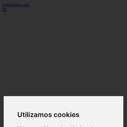
oyequotes.com
☰
Utilizamos cookies