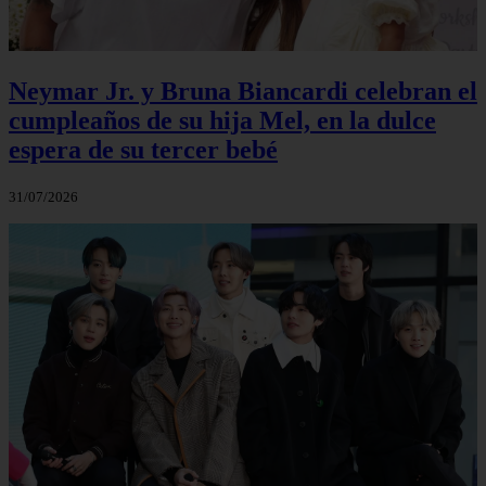
Neymar Jr. y Bruna Biancardi celebran el
cumpleaños de su hija Mel, en la dulce
espera de su tercer bebé
31/07/2026