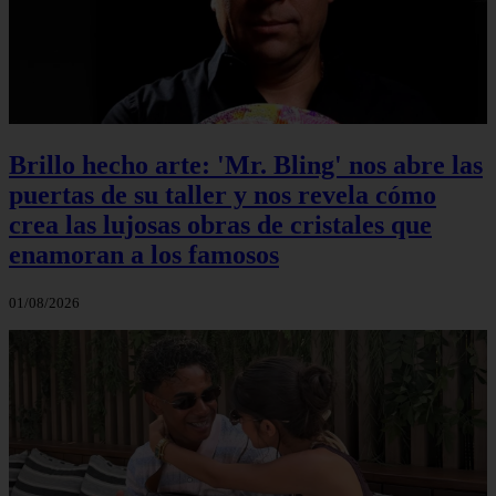
Brillo hecho arte: 'Mr. Bling' nos abre las
puertas de su taller y nos revela cómo
crea las lujosas obras de cristales que
enamoran a los famosos
01/08/2026