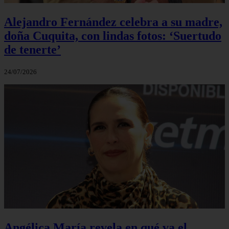
Alejandro Fernández celebra a su madre,
doña Cuquita, con lindas fotos: ‘Suertudo
de tenerte’
24/07/2026
Angélica María revela en qué va el