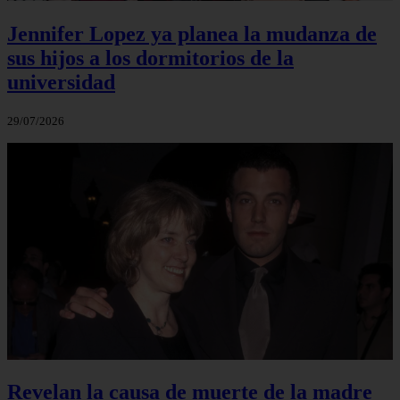
Jennifer Lopez ya planea la mudanza de
sus hijos a los dormitorios de la
universidad
29/07/2026
Revelan la causa de muerte de la madre