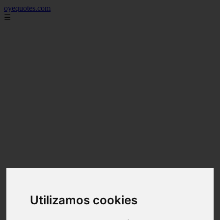
oyequotes.com
☰
Utilizamos cookies