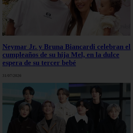
Neymar Jr. y Bruna Biancardi celebran el
cumpleaños de su hija Mel, en la dulce
espera de su tercer bebé
31/07/2026