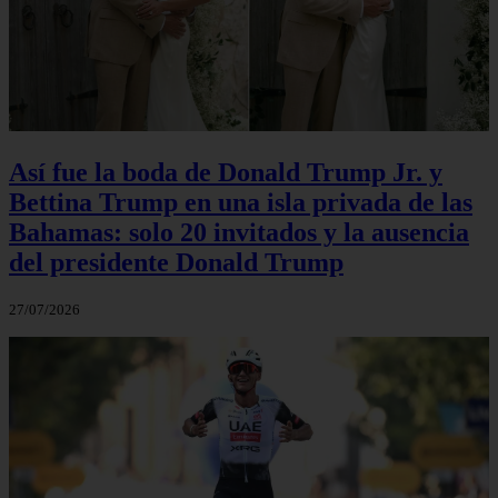
Así fue la boda de Donald Trump Jr. y
Bettina Trump en una isla privada de las
Bahamas: solo 20 invitados y la ausencia
del presidente Donald Trump
27/07/2026