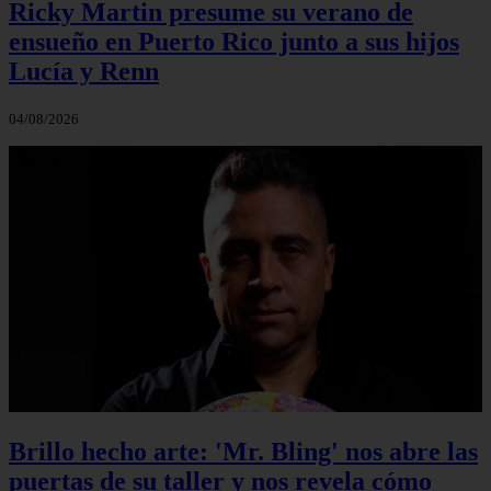
Ricky Martin presume su verano de
ensueño en Puerto Rico junto a sus hijos
Lucía y Renn
04/08/2026
Brillo hecho arte: 'Mr. Bling' nos abre las
puertas de su taller y nos revela cómo