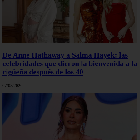
De Anne Hathaway a Salma Hayek: las
celebridades que dieron la bienvenida a la
cigüeña después de los 40
07/08/2026