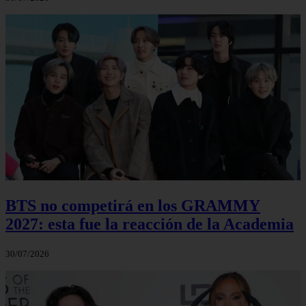
BTS no competirá en los GRAMMY
2027: esta fue la reacción de la Academia
30/07/2026