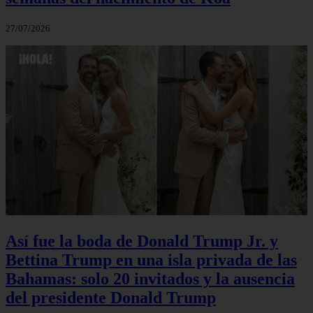
27/07/2026
Así fue la boda de Donald Trump Jr. y
Bettina Trump en una isla privada de las
Bahamas: solo 20 invitados y la ausencia
del presidente Donald Trump