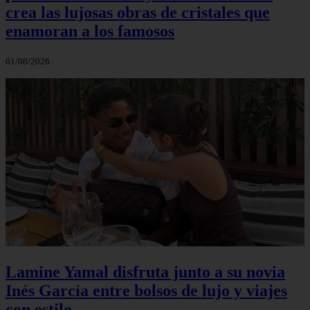
crea las lujosas obras de cristales que
enamoran a los famosos
01/08/2026
Lamine Yamal disfruta junto a su novia
Inés García entre bolsos de lujo y viajes
con estilo