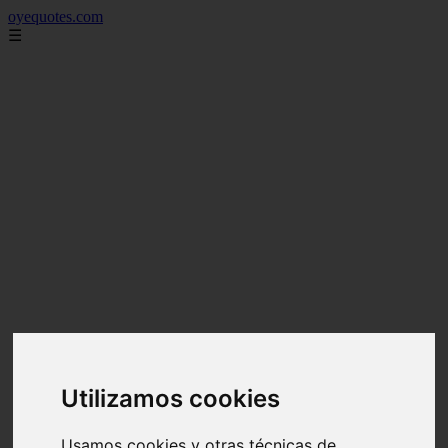
oyequotes.com
☰
Utilizamos cookies
Usamos cookies y otras técnicas de