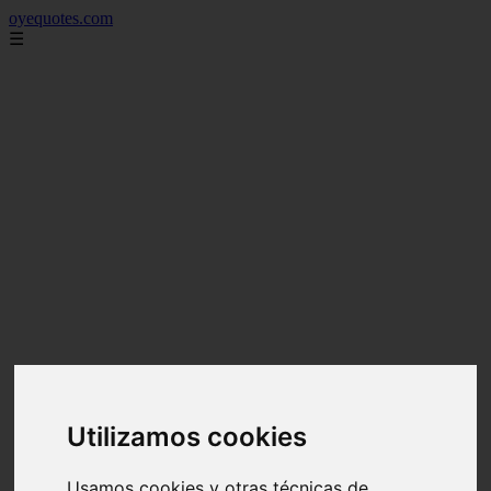
oyequotes.com
☰
Utilizamos cookies
Usamos cookies y otras técnicas de