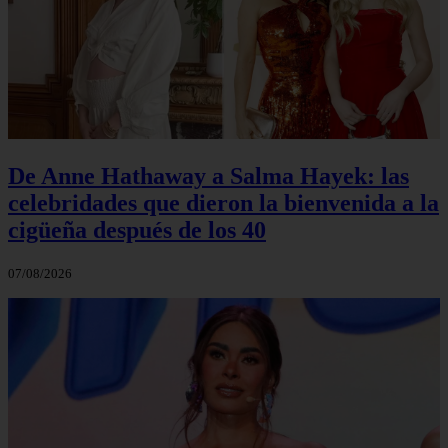
De Anne Hathaway a Salma Hayek: las
celebridades que dieron la bienvenida a la
cigüeña después de los 40
07/08/2026