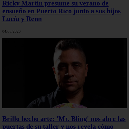
Ricky Martin presume su verano de
ensueño en Puerto Rico junto a sus hijos
Lucía y Renn
04/08/2026
Brillo hecho arte: 'Mr. Bling' nos abre las
puertas de su taller y nos revela cómo