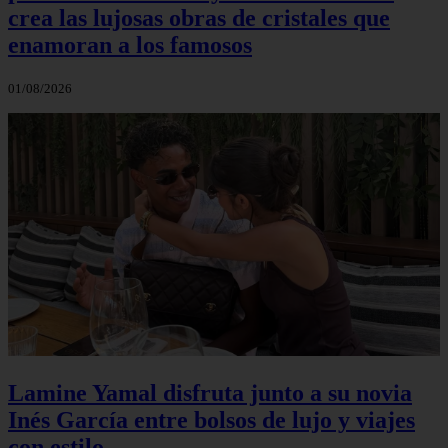
crea las lujosas obras de cristales que
enamoran a los famosos
01/08/2026
Lamine Yamal disfruta junto a su novia
Inés García entre bolsos de lujo y viajes
con estilo