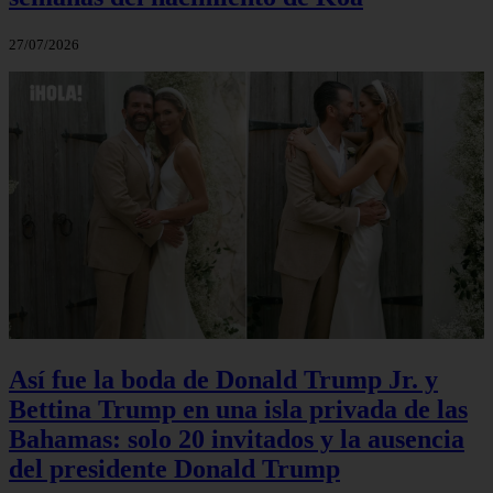
27/07/2026
Así fue la boda de Donald Trump Jr. y
Bettina Trump en una isla privada de las
Bahamas: solo 20 invitados y la ausencia
del presidente Donald Trump