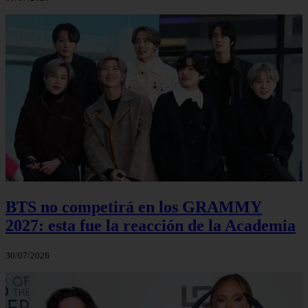
BTS no competirá en los GRAMMY
2027: esta fue la reacción de la Academia
30/07/2026