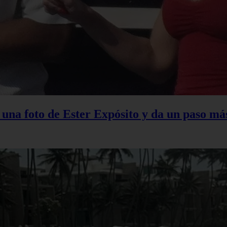
na foto de Ester Expósito y da un paso más