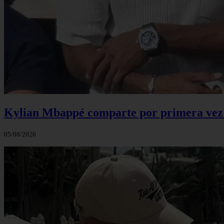
Kylian Mbappé comparte por primera vez u
05/08/2026