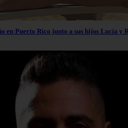
 en Puerto Rico junto a sus hijos Lucía y 