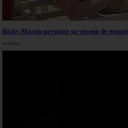
Ricky Martin presume su verano de ensueño
04/08/2026