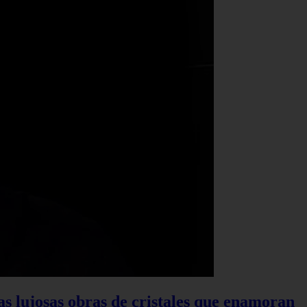
las lujosas obras de cristales que enamoran