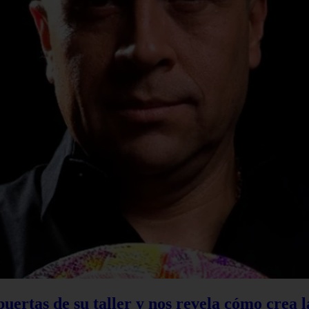
 puertas de su taller y nos revela cómo crea 