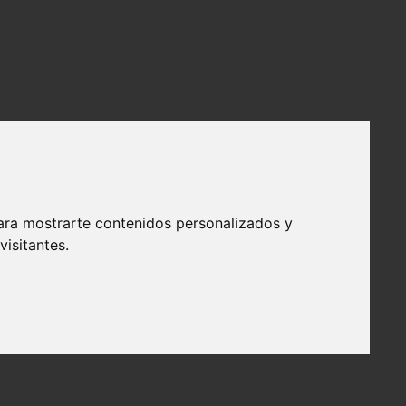
ara mostrarte contenidos personalizados y
isitantes.