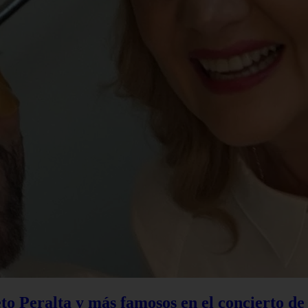
to Peralta y más famosos en el concierto d