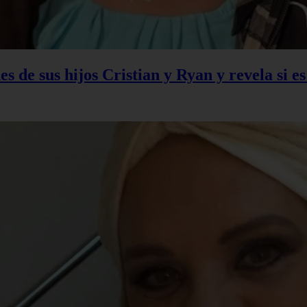
s de sus hijos Cristian y Ryan y revela si e