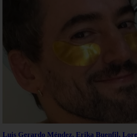
Luis Gerardo Méndez, Erika Buenfil, Lore