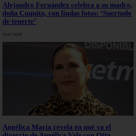
Alejandro Fernández celebra a su madre,
doña Cuquita, con lindas fotos: ‘Suertudo
de tenerte’
24/07/2026
Angélica María revela en qué va el
divorcio de Angélica Vale con Otto