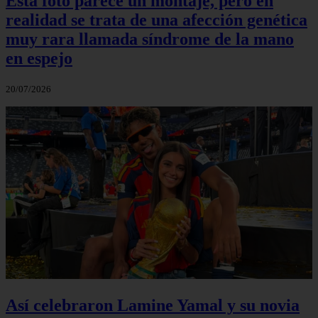
Esta foto parece un montaje, pero en
realidad se trata de una afección genética
muy rara llamada síndrome de la mano
en espejo
20/07/2026
Así celebraron Lamine Yamal y su novia