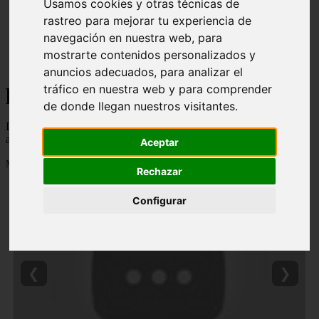
Usamos cookies y otras técnicas de
rastreo para mejorar tu experiencia de
navegación en nuestra web, para
mostrarte contenidos personalizados y
anuncios adecuados, para analizar el
puzzles
tráfico en nuestra web y para comprender
de donde llegan nuestros visitantes.
Descubre todas las noticias de la categoría puzzles. Artículos
actualizados y contenido de calidad en oyequotes.com.
Aceptar
Mostrando 1 - 24 de 2834 artículos
Rechazar
Configurar
❮
❯