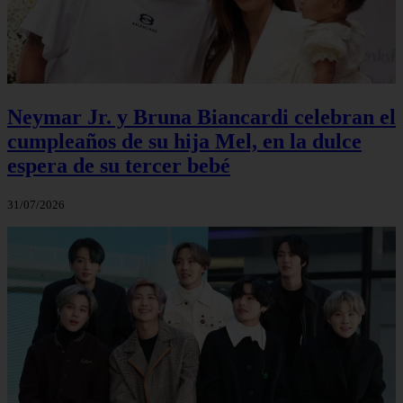
Neymar Jr. y Bruna Biancardi celebran el
cumpleaños de su hija Mel, en la dulce
espera de su tercer bebé
31/07/2026