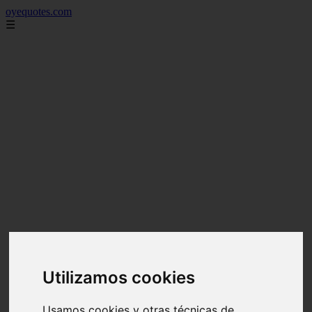
oyequotes.com
☰
Utilizamos cookies
Usamos cookies y otras técnicas de