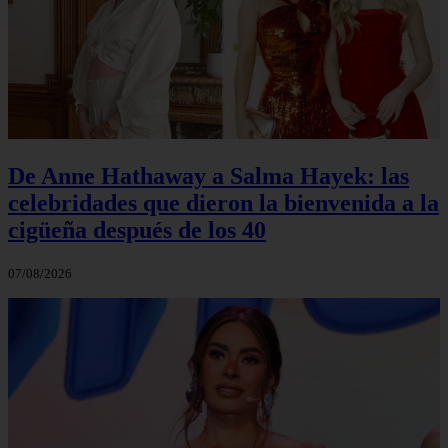
De Anne Hathaway a Salma Hayek: las
celebridades que dieron la bienvenida a la
cigüeña después de los 40
07/08/2026