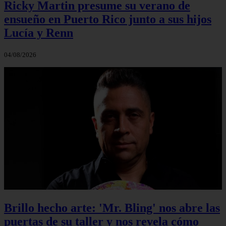
Ricky Martin presume su verano de
ensueño en Puerto Rico junto a sus hijos
Lucía y Renn
04/08/2026
Brillo hecho arte: 'Mr. Bling' nos abre las
puertas de su taller y nos revela cómo