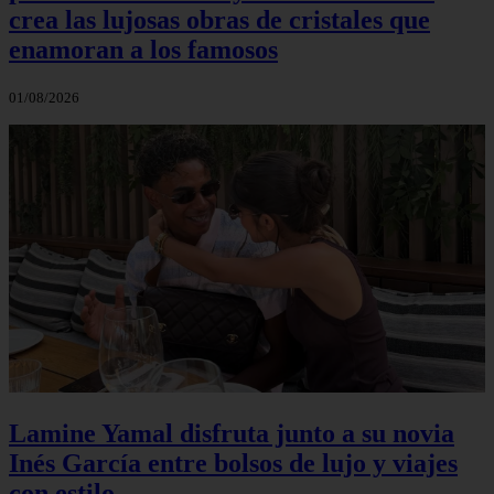
crea las lujosas obras de cristales que
enamoran a los famosos
01/08/2026
Lamine Yamal disfruta junto a su novia
Inés García entre bolsos de lujo y viajes
con estilo