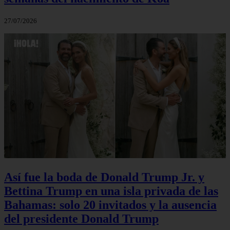
27/07/2026
Así fue la boda de Donald Trump Jr. y
Bettina Trump en una isla privada de las
Bahamas: solo 20 invitados y la ausencia
del presidente Donald Trump