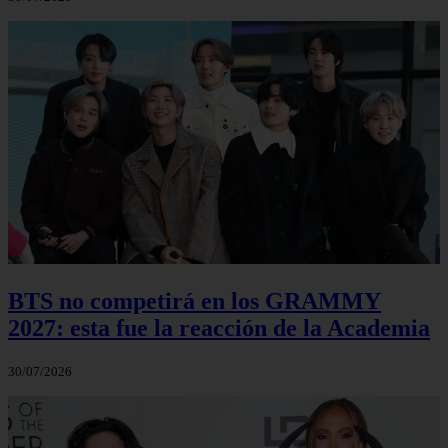
BTS no competirá en los GRAMMY
2027: esta fue la reacción de la Academia
30/07/2026