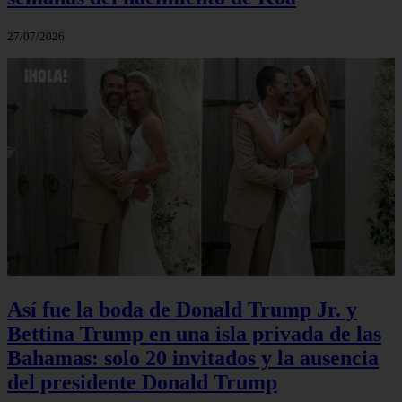
27/07/2026
Así fue la boda de Donald Trump Jr. y
Bettina Trump en una isla privada de las
Bahamas: solo 20 invitados y la ausencia
del presidente Donald Trump