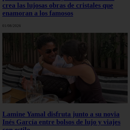
crea las lujosas obras de cristales que
enamoran a los famosos
01/08/2026
Lamine Yamal disfruta junto a su novia
Inés García entre bolsos de lujo y viajes
con estilo