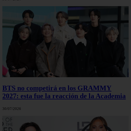
BTS no competirá en los GRAMMY
2027: esta fue la reacción de la Academia
30/07/2026