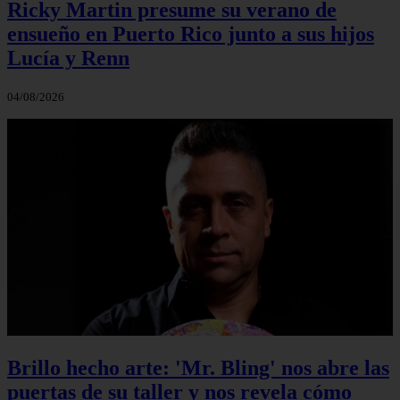
Ricky Martin presume su verano de
ensueño en Puerto Rico junto a sus hijos
Lucía y Renn
04/08/2026
Brillo hecho arte: 'Mr. Bling' nos abre las
puertas de su taller y nos revela cómo