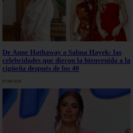
De Anne Hathaway a Salma Hayek: las
celebridades que dieron la bienvenida a la
cigüeña después de los 40
07/08/2026