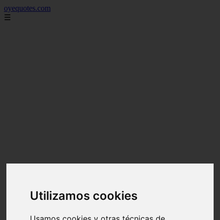
oyequotes.com
☰
Utilizamos cookies
Usamos cookies y otras técnicas de