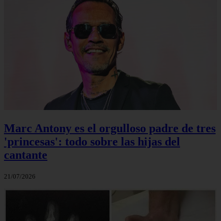
Marc Antony es el orgulloso padre de tres
'princesas': todo sobre las hijas del
cantante
21/07/2026