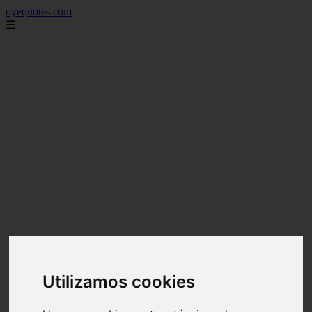
oyequotes.com
☰
Utilizamos cookies