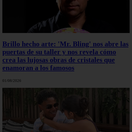
Brillo hecho arte: 'Mr. Bling' nos abre las
puertas de su taller y nos revela cómo
crea las lujosas obras de cristales que
enamoran a los famosos
01/08/2026