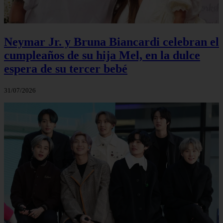
Neymar Jr. y Bruna Biancardi celebran el
cumpleaños de su hija Mel, en la dulce
espera de su tercer bebé
31/07/2026