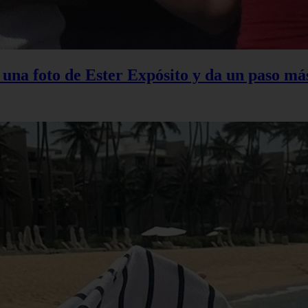
na foto de Ester Expósito y da un paso más