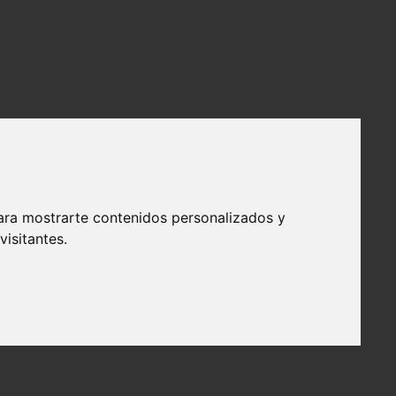
ara mostrarte contenidos personalizados y
isitantes.