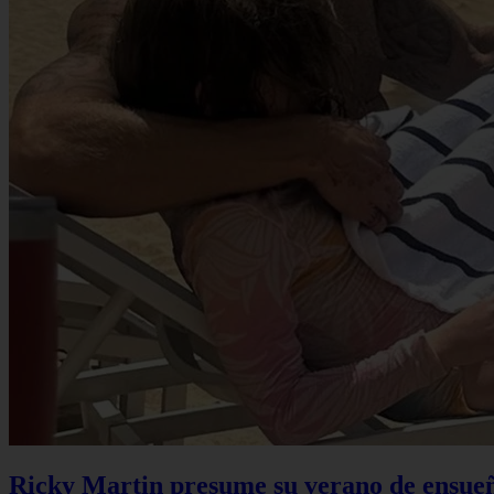
Ricky Martin presume su verano de ensueño