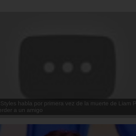
enda Contreras y la firme promesa que le hizo a su 