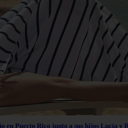
 en Puerto Rico junto a sus hijos Lucía y 