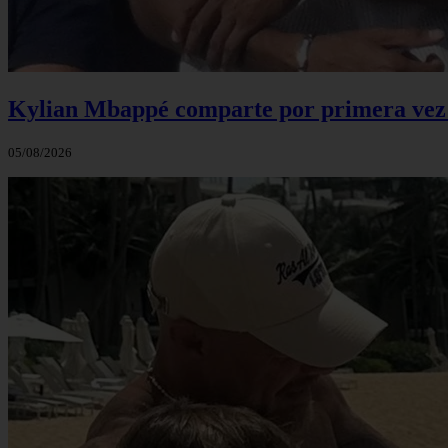
Kylian Mbappé comparte por primera vez u
05/08/2026