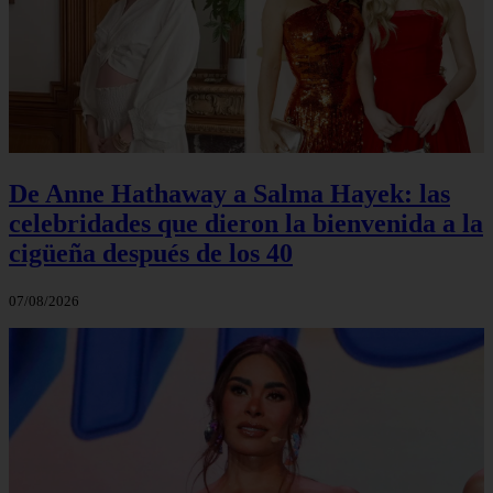
De Anne Hathaway a Salma Hayek: las
celebridades que dieron la bienvenida a la
cigüeña después de los 40
07/08/2026