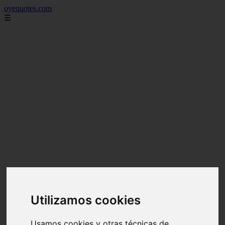
oyequotes.com
☰
Utilizamos cookies
Usamos cookies y otras técnicas de