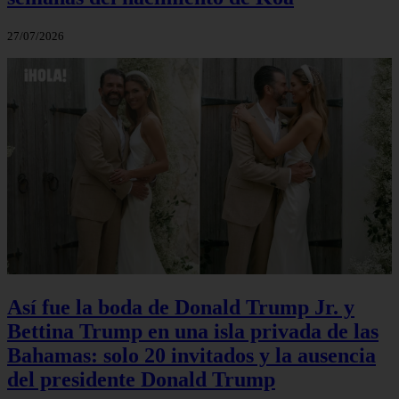
27/07/2026
Así fue la boda de Donald Trump Jr. y
Bettina Trump en una isla privada de las
Bahamas: solo 20 invitados y la ausencia
del presidente Donald Trump