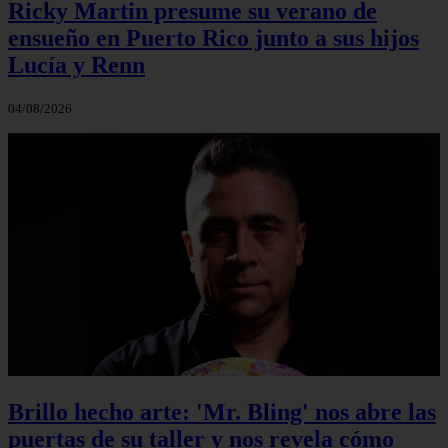
Ricky Martin presume su verano de
ensueño en Puerto Rico junto a sus hijos
Lucía y Renn
04/08/2026
Brillo hecho arte: 'Mr. Bling' nos abre las
puertas de su taller y nos revela cómo