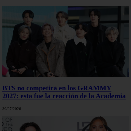
BTS no competirá en los GRAMMY
2027: esta fue la reacción de la Academia
30/07/2026