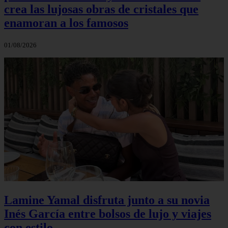
crea las lujosas obras de cristales que
enamoran a los famosos
01/08/2026
Lamine Yamal disfruta junto a su novia
Inés García entre bolsos de lujo y viajes
con estilo