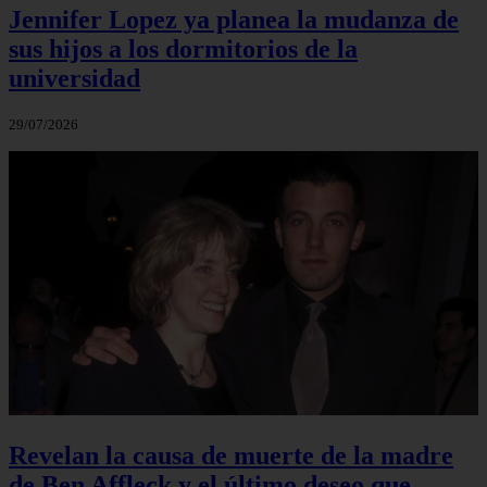
Jennifer Lopez ya planea la mudanza de
sus hijos a los dormitorios de la
universidad
29/07/2026
Revelan la causa de muerte de la madre
de Ben Affleck y el último deseo que