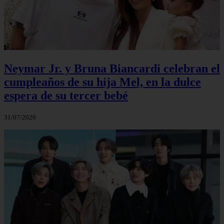
Neymar Jr. y Bruna Biancardi celebran el
cumpleaños de su hija Mel, en la dulce
espera de su tercer bebé
31/07/2026