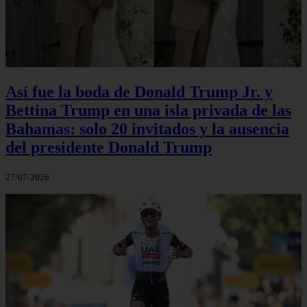
Así fue la boda de Donald Trump Jr. y
Bettina Trump en una isla privada de las
Bahamas: solo 20 invitados y la ausencia
del presidente Donald Trump
27/07/2026