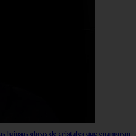
las lujosas obras de cristales que enamoran