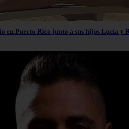
 en Puerto Rico junto a sus hijos Lucía y 