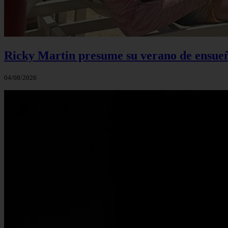
Ricky Martin presume su verano de ensueño
04/08/2026