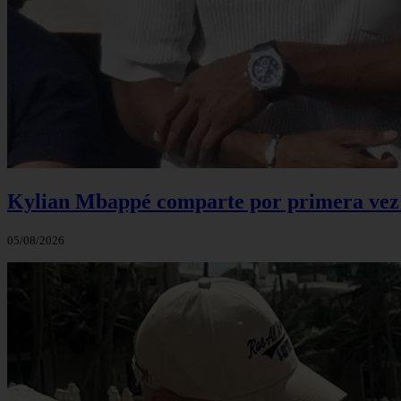
Kylian Mbappé comparte por primera vez u
05/08/2026