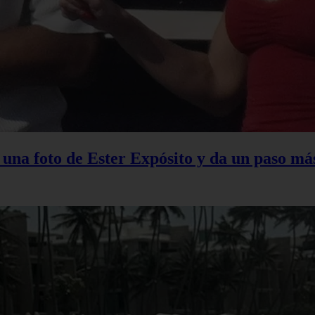
na foto de Ester Expósito y da un paso más