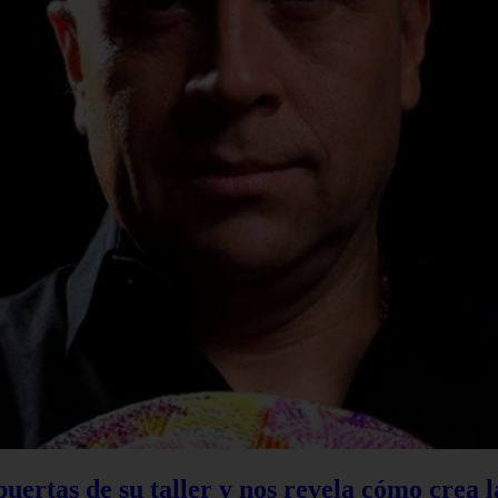
 puertas de su taller y nos revela cómo crea 