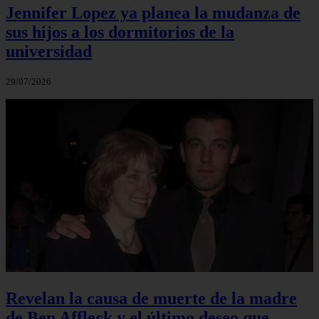
Jennifer Lopez ya planea la mudanza de
sus hijos a los dormitorios de la
universidad
29/07/2026
Revelan la causa de muerte de la madre
de Ben Affleck y el último deseo que