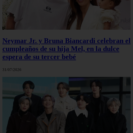
Neymar Jr. y Bruna Biancardi celebran el
cumpleaños de su hija Mel, en la dulce
espera de su tercer bebé
31/07/2026