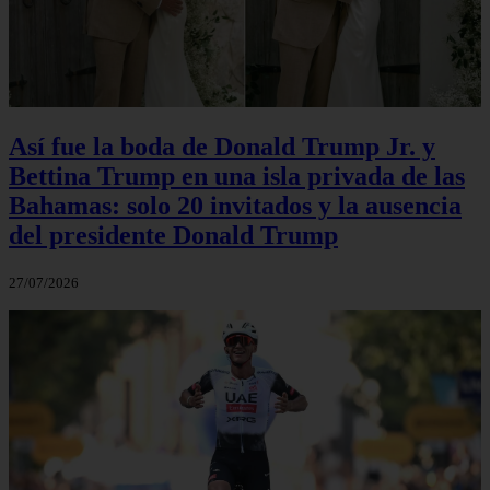
Así fue la boda de Donald Trump Jr. y
Bettina Trump en una isla privada de las
Bahamas: solo 20 invitados y la ausencia
del presidente Donald Trump
27/07/2026