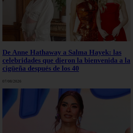
De Anne Hathaway a Salma Hayek: las
celebridades que dieron la bienvenida a la
cigüeña después de los 40
07/08/2026