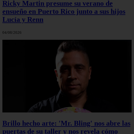
Ricky Martin presume su verano de
ensueño en Puerto Rico junto a sus hijos
Lucía y Renn
04/08/2026
Brillo hecho arte: 'Mr. Bling' nos abre las
puertas de su taller y nos revela cómo