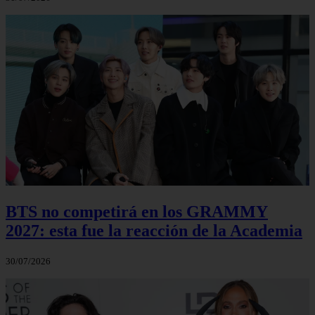
BTS no competirá en los GRAMMY
2027: esta fue la reacción de la Academia
30/07/2026