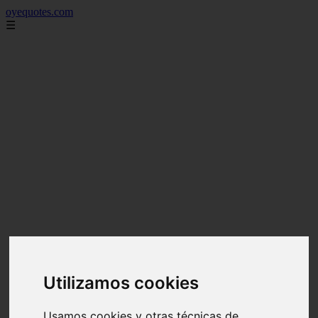
oyequotes.com
☰
Utilizamos cookies
Usamos cookies y otras técnicas de