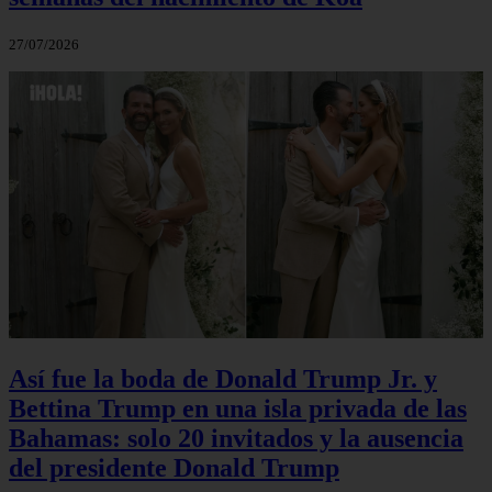
27/07/2026
Así fue la boda de Donald Trump Jr. y
Bettina Trump en una isla privada de las
Bahamas: solo 20 invitados y la ausencia
del presidente Donald Trump