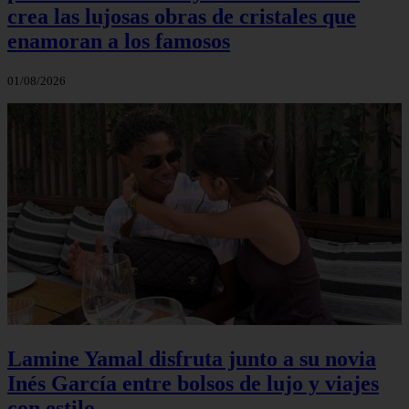
crea las lujosas obras de cristales que
enamoran a los famosos
01/08/2026
Lamine Yamal disfruta junto a su novia
Inés García entre bolsos de lujo y viajes
con estilo