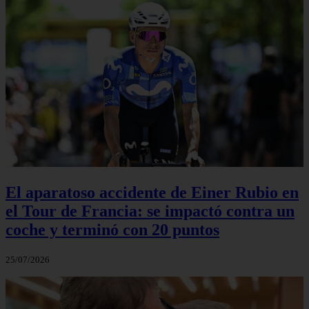
El aparatoso accidente de Einer Rubio en
el Tour de Francia: se impactó contra un
coche y terminó con 20 puntos
25/07/2026