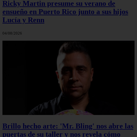
Ricky Martin presume su verano de
ensueño en Puerto Rico junto a sus hijos
Lucía y Renn
04/08/2026
Brillo hecho arte: 'Mr. Bling' nos abre las
puertas de su taller y nos revela cómo