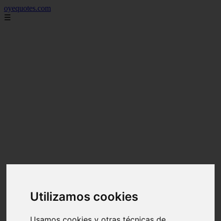
oyequotes.com
☰
Utilizamos cookies
Usamos cookies y otras técnicas de