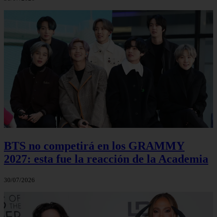
BTS no competirá en los GRAMMY
2027: esta fue la reacción de la Academia
30/07/2026