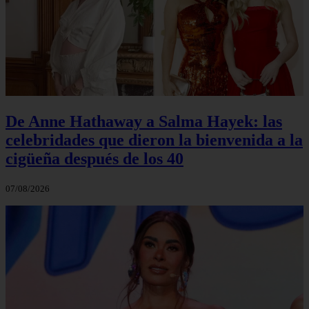
De Anne Hathaway a Salma Hayek: las
celebridades que dieron la bienvenida a la
cigüeña después de los 40
07/08/2026