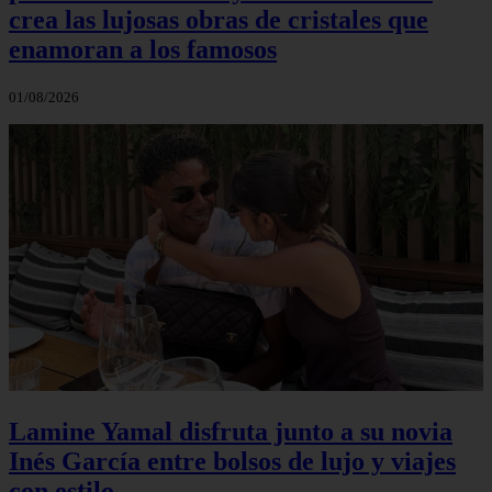
crea las lujosas obras de cristales que
enamoran a los famosos
01/08/2026
Lamine Yamal disfruta junto a su novia
Inés García entre bolsos de lujo y viajes
con estilo