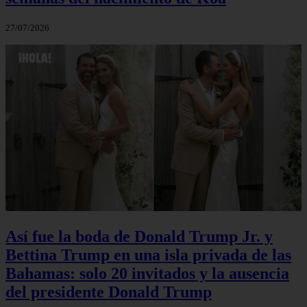
27/07/2026
Así fue la boda de Donald Trump Jr. y
Bettina Trump en una isla privada de las
Bahamas: solo 20 invitados y la ausencia
del presidente Donald Trump