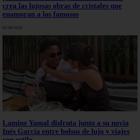
crea las lujosas obras de cristales que
enamoran a los famosos
01/08/2026
Lamine Yamal disfruta junto a su novia
Inés García entre bolsos de lujo y viajes
con estilo