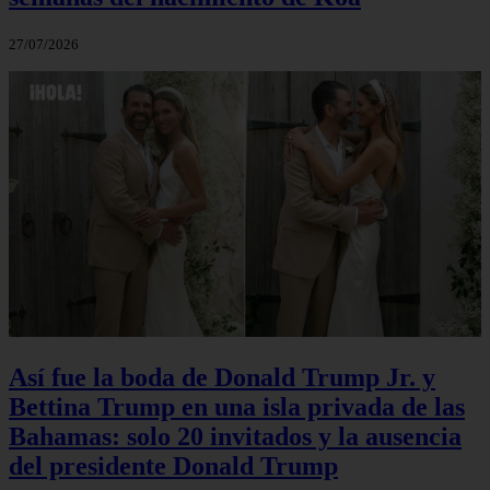
27/07/2026
Así fue la boda de Donald Trump Jr. y
Bettina Trump en una isla privada de las
Bahamas: solo 20 invitados y la ausencia
del presidente Donald Trump