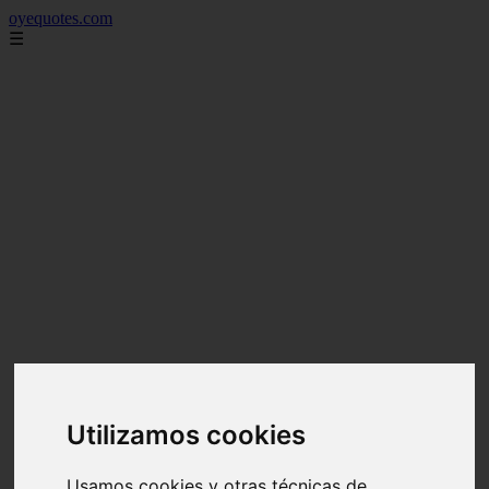
oyequotes.com
☰
Utilizamos cookies
Usamos cookies y otras técnicas de