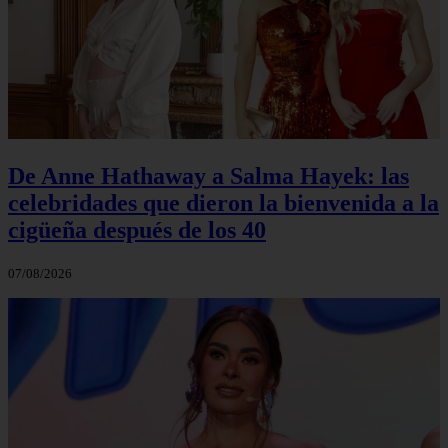
De Anne Hathaway a Salma Hayek: las
celebridades que dieron la bienvenida a la
cigüeña después de los 40
07/08/2026