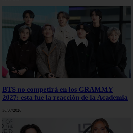
BTS no competirá en los GRAMMY
2027: esta fue la reacción de la Academia
30/07/2026