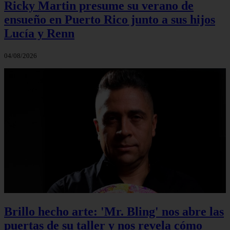
Ricky Martin presume su verano de
ensueño en Puerto Rico junto a sus hijos
Lucía y Renn
04/08/2026
Brillo hecho arte: 'Mr. Bling' nos abre las
puertas de su taller y nos revela cómo