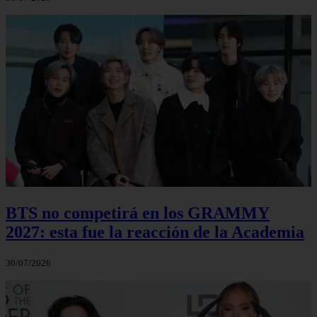
BTS no competirá en los GRAMMY
2027: esta fue la reacción de la Academia
30/07/2026