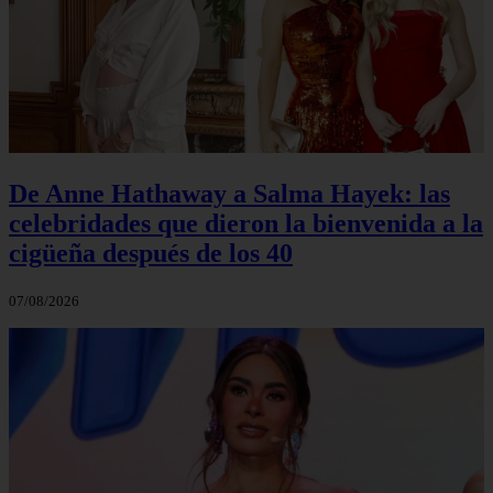
De Anne Hathaway a Salma Hayek: las
celebridades que dieron la bienvenida a la
cigüeña después de los 40
07/08/2026