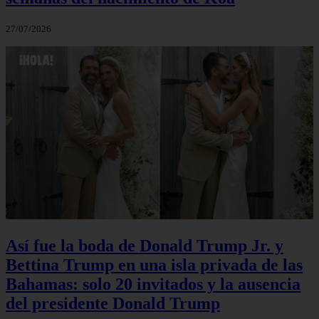
27/07/2026
Así fue la boda de Donald Trump Jr. y
Bettina Trump en una isla privada de las
Bahamas: solo 20 invitados y la ausencia
del presidente Donald Trump