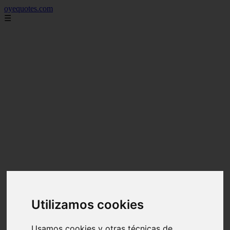
oyequotes.com
☰
Utilizamos cookies
Usamos cookies y otras técnicas de