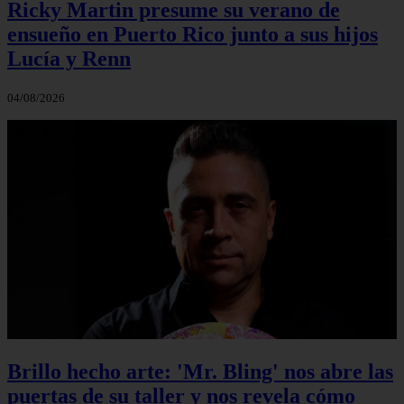
Ricky Martin presume su verano de
ensueño en Puerto Rico junto a sus hijos
Lucía y Renn
04/08/2026
Brillo hecho arte: 'Mr. Bling' nos abre las
puertas de su taller y nos revela cómo