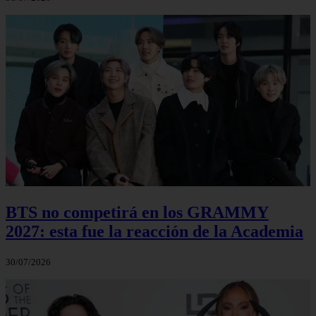
BTS no competirá en los GRAMMY
2027: esta fue la reacción de la Academia
30/07/2026