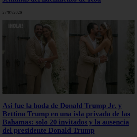
27/07/2026
Así fue la boda de Donald Trump Jr. y
Bettina Trump en una isla privada de las
Bahamas: solo 20 invitados y la ausencia
del presidente Donald Trump