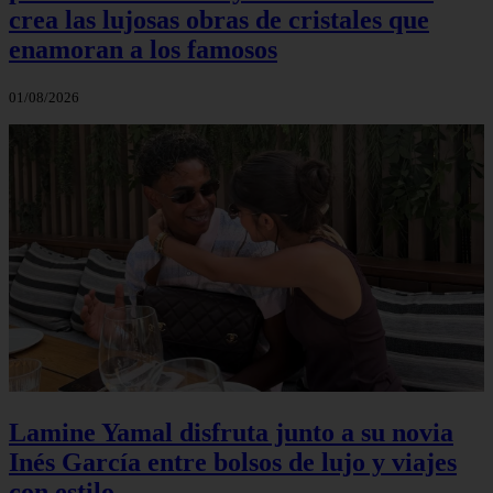
crea las lujosas obras de cristales que
enamoran a los famosos
01/08/2026
Lamine Yamal disfruta junto a su novia
Inés García entre bolsos de lujo y viajes
con estilo