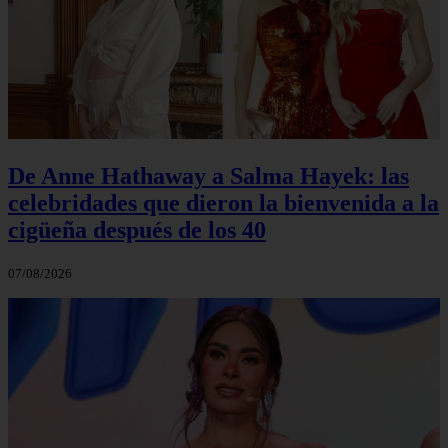
De Anne Hathaway a Salma Hayek: las
celebridades que dieron la bienvenida a la
cigüeña después de los 40
07/08/2026