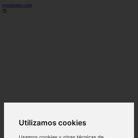
oyequotes.com
☰
Utilizamos cookies
Usamos cookies y otras técnicas de