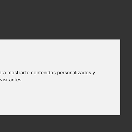
ara mostrarte contenidos personalizados y
isitantes.