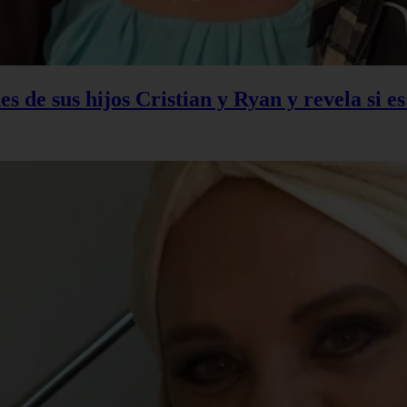
s de sus hijos Cristian y Ryan y revela si e