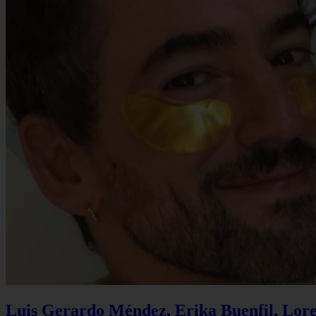
Luis Gerardo Méndez, Erika Buenfil, Lore