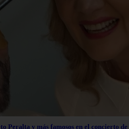
to Peralta y más famosos en el concierto d