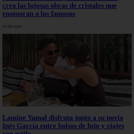
crea las lujosas obras de cristales que
enamoran a los famosos
01/08/2026
Lamine Yamal disfruta junto a su novia
Inés García entre bolsos de lujo y viajes
con estilo