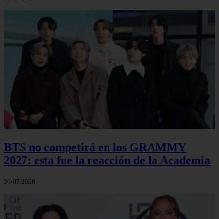
BTS no competirá en los GRAMMY
2027: esta fue la reacción de la Academia
30/07/2026