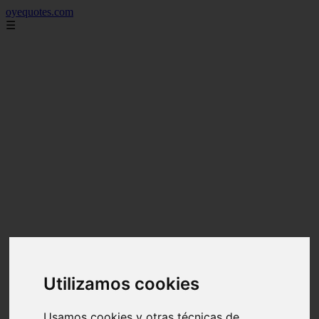
oyequotes.com
☰
Utilizamos cookies
Usamos cookies y otras técnicas de