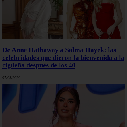
De Anne Hathaway a Salma Hayek: las
celebridades que dieron la bienvenida a la
cigüeña después de los 40
07/08/2026