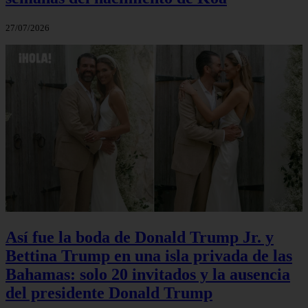
27/07/2026
Así fue la boda de Donald Trump Jr. y
Bettina Trump en una isla privada de las
Bahamas: solo 20 invitados y la ausencia
del presidente Donald Trump