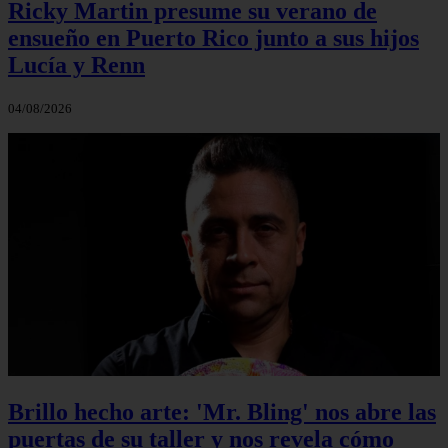
Ricky Martin presume su verano de
ensueño en Puerto Rico junto a sus hijos
Lucía y Renn
04/08/2026
Brillo hecho arte: 'Mr. Bling' nos abre las
puertas de su taller y nos revela cómo