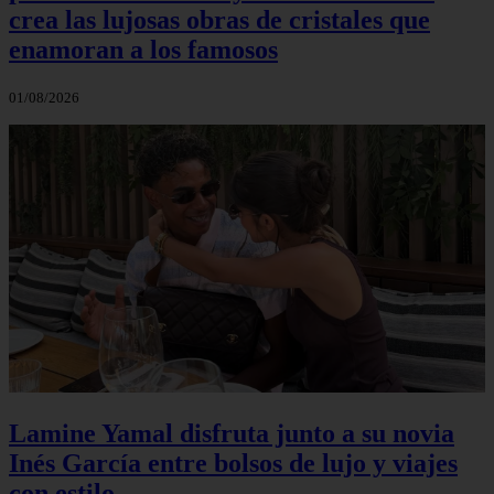
crea las lujosas obras de cristales que
enamoran a los famosos
01/08/2026
Lamine Yamal disfruta junto a su novia
Inés García entre bolsos de lujo y viajes
con estilo