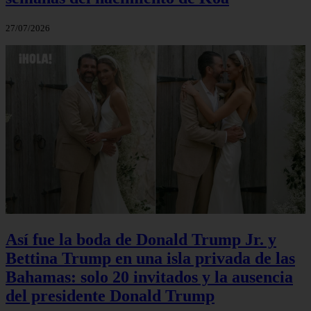
27/07/2026
Así fue la boda de Donald Trump Jr. y
Bettina Trump en una isla privada de las
Bahamas: solo 20 invitados y la ausencia
del presidente Donald Trump