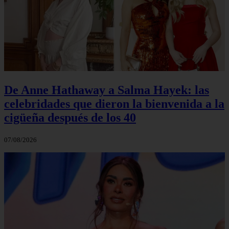
De Anne Hathaway a Salma Hayek: las
celebridades que dieron la bienvenida a la
cigüeña después de los 40
07/08/2026