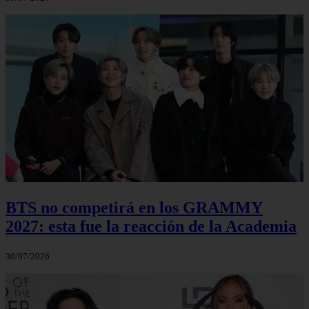
BTS no competirá en los GRAMMY
2027: esta fue la reacción de la Academia
30/07/2026