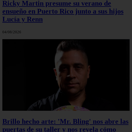
Ricky Martin presume su verano de
ensueño en Puerto Rico junto a sus hijos
Lucía y Renn
04/08/2026
Brillo hecho arte: 'Mr. Bling' nos abre las
puertas de su taller y nos revela cómo