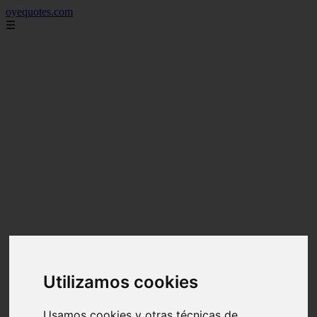
oyequotes.com
☰
Utilizamos cookies
Usamos cookies y otras técnicas de