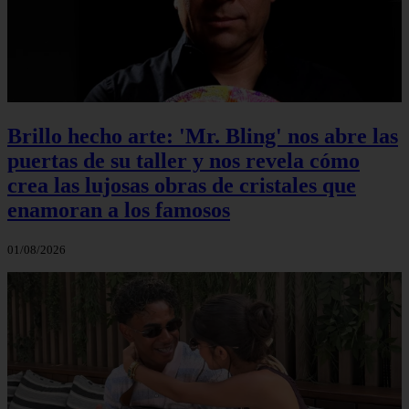
Brillo hecho arte: 'Mr. Bling' nos abre las
puertas de su taller y nos revela cómo
crea las lujosas obras de cristales que
enamoran a los famosos
01/08/2026