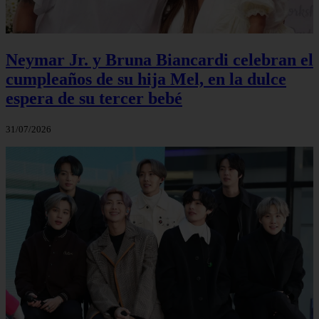
Neymar Jr. y Bruna Biancardi celebran el
cumpleaños de su hija Mel, en la dulce
espera de su tercer bebé
31/07/2026