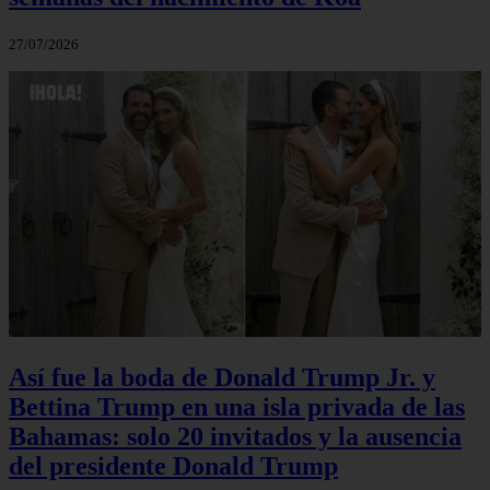
27/07/2026
Así fue la boda de Donald Trump Jr. y
Bettina Trump en una isla privada de las
Bahamas: solo 20 invitados y la ausencia
del presidente Donald Trump