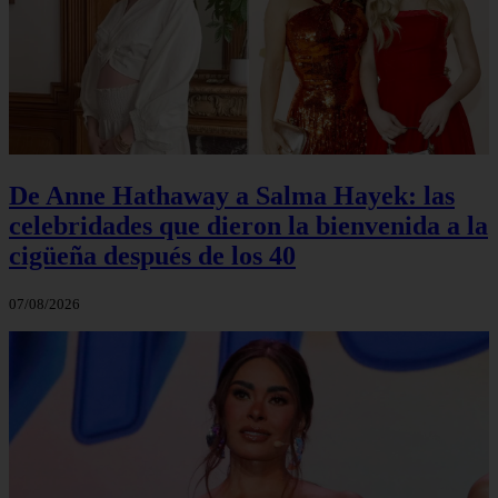
De Anne Hathaway a Salma Hayek: las
celebridades que dieron la bienvenida a la
cigüeña después de los 40
07/08/2026