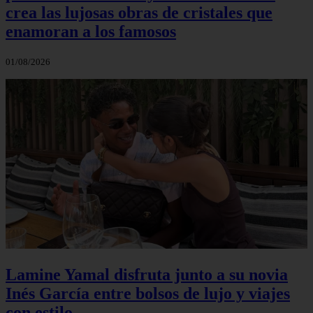
crea las lujosas obras de cristales que
enamoran a los famosos
01/08/2026
Lamine Yamal disfruta junto a su novia
Inés García entre bolsos de lujo y viajes
con estilo