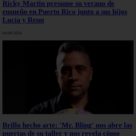
Ricky Martin presume su verano de
ensueño en Puerto Rico junto a sus hijos
Lucía y Renn
04/08/2026
Brillo hecho arte: 'Mr. Bling' nos abre las
puertas de su taller y nos revela cómo