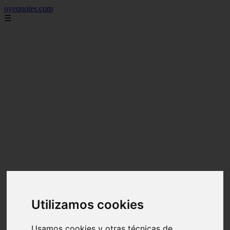
oyequotes.com
☰
Utilizamos cookies
Usamos cookies y otras técnicas de