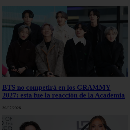
BTS no competirá en los GRAMMY
2027: esta fue la reacción de la Academia
30/07/2026